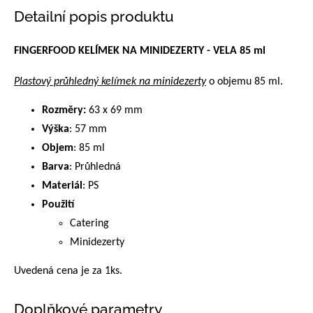
Detailní popis produktu
FINGERFOOD KELÍMEK NA MINIDEZERTY - VELA 85 ml
Plastový průhledný kelímek na minidezerty
o objemu 85 ml.
Rozměry:
63 x 69 mm
Výška
: 57 mm
Objem
: 85 ml
Barva
: Průhledná
Materiál
: PS
Použití
Catering
Minidezerty
Uvedená cena je za 1ks.
Doplňkové parametry