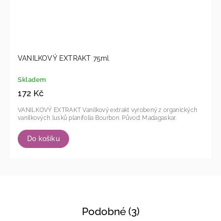
VANILKOVÝ EXTRAKT 75ml
Skladem
172 Kč
VANILKOVÝ EXTRAKT Vanilkový extrakt vyrobený z organických
vanilkových lusků planifolia Bourbon. Původ: Madagaskar.
Do košíku
Podobné (3)