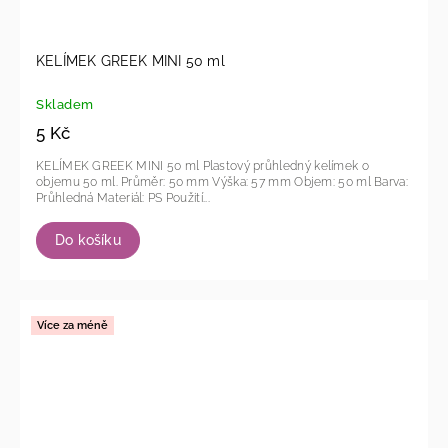
KELÍMEK GREEK MINI 50 ml
Skladem
5 Kč
KELÍMEK GREEK MINI 50 ml Plastový průhledný kelímek o
objemu 50 ml. Průměr: 50 mm Výška: 57 mm Objem: 50 ml Barva:
Průhledná Materiál: PS Použití...
Do košíku
Více za méně