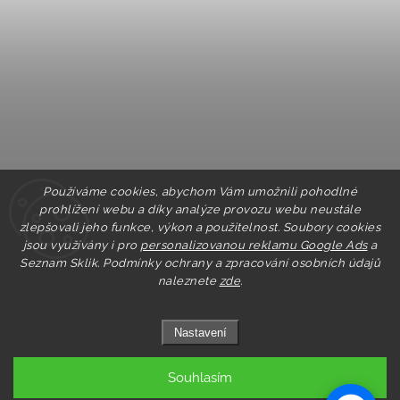
Používáme cookies, abychom Vám umožnili pohodlné
prohlížení webu a díky analýze provozu webu neustále
zlepšovali jeho funkce, výkon a použitelnost. Soubory cookies
jsou využívány i pro
personalizovanou reklamu Google Ads
a
Seznam Sklik.
Podmínky ochrany a zpracování osobních údajů
naleznete
zde
.
Nastavení
Souhlasím
Copyright 2026
Pastry.cz
. Všechna práva vyhrazena.