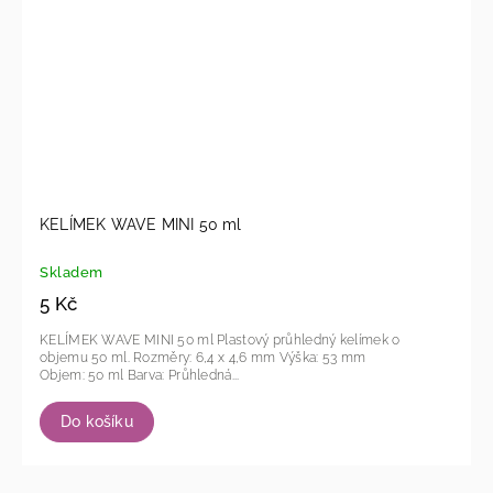
KELÍMEK WAVE MINI 50 ml
Skladem
5 Kč
KELÍMEK WAVE MINI 50 ml Plastový průhledný kelímek o
objemu 50 ml. Rozměry: 6,4 x 4,6 mm Výška: 53 mm
Objem: 50 ml Barva: Průhledná...
Do košíku