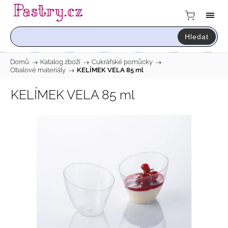
Hledat
Domů
/
Katalog zboží
/
Cukrářské pomůcky
/
Obalové materiály
/
KELÍMEK VELA 85 ml
KELÍMEK VELA 85 ml