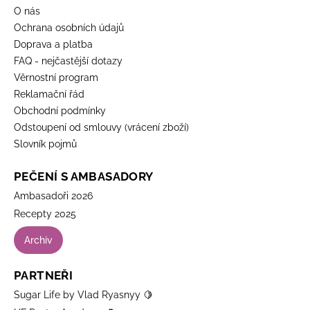
O nás
Ochrana osobních údajů
Doprava a platba
FAQ - nejčastější dotazy
Věrnostní program
Reklamační řád
Obchodní podmínky
Odstoupení od smlouvy (vrácení zboží)
Slovník pojmů
PEČENÍ S AMBASADORY
Ambasadoři 2026
Recepty 2025
Archiv
PARTNEŘI
Sugar Life by Vlad Ryasnyy 🍋