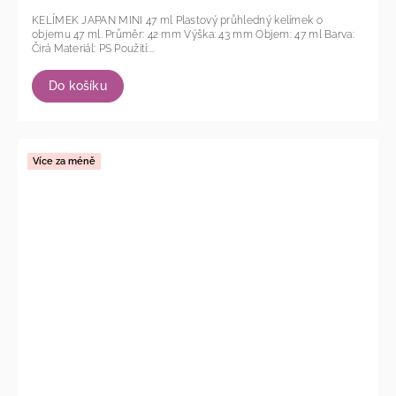
KELÍMEK JAPAN MINI 47 ml Plastový průhledný kelímek o
objemu 47 ml. Průměr: 42 mm Výška: 43 mm Objem: 47 ml Barva:
Čirá Materiál: PS Použití:...
Do košíku
Více za méně