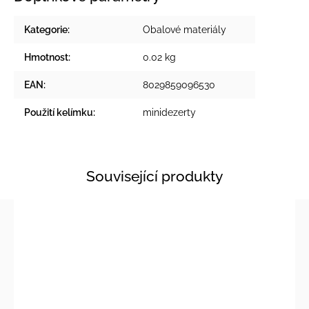
Kategorie
:
Obalové materiály
Hmotnost
:
0.02 kg
EAN
:
8029859096530
Použití kelímku
:
minidezerty
Související produkty