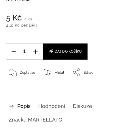
5 Kč
/ ks
4,10 Kč bez DPH
PŘIDAT DO KOŠÍKU
Zeptat se
Hlídat
Sdílet
Popis
Hodnocení
Diskuze
Značka
MARTELLATO