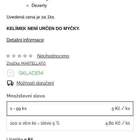
Dezerty
Uvedená cena je za 1ks.
KELÍMEK NENÍ URČEN DO MYČKY.
Detailní informace
Neohodnoceno
Značka:
MARTELLATO
SKLADEM
Možnosti doručení
Množstevní sleva
1 - 99 ks
5 Kč
/ ks
100 a více ks = sleva 5 %
4,80 Kč
/ ks
Ušetříte
0 Kč