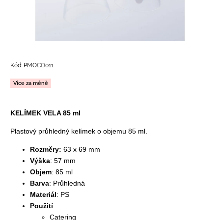
Kód:
PMOCO011
Více za méně
KELÍMEK VELA 85 ml
Plastový průhledný kelímek o objemu 85 ml.
Rozměry:
63 x 69 mm
Výška
: 57 mm
Objem
: 85 ml
Barva
: Průhledná
Materiál
: PS
Použití
Catering