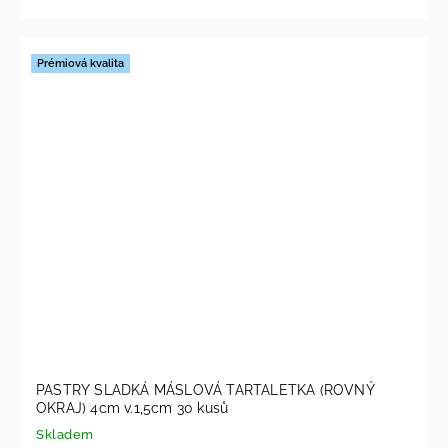
Prémiová kvalita
PASTRY SLADKÁ MÁSLOVÁ TARTALETKA (ROVNÝ
OKRAJ) 4cm v.1,5cm 30 kusů
Skladem