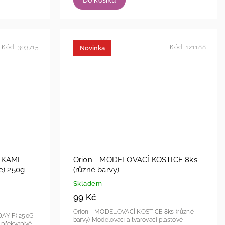
Kód:
303715
Kód:
121188
Novinka
KAMI -
Orion - MODELOVACÍ KOSTICE 8ks
ie) 250g
(různé barvy)
Skladem
99 Kč
Orion - MODELOVACÍ KOSTICE 8ks (různé
AYIF) 250G
barvy) Modelovací a tvarovací plastové
 překvapivě