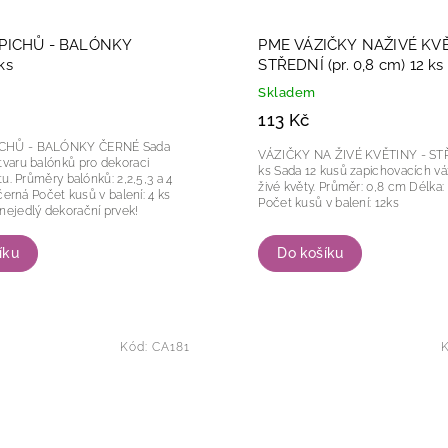
PICHŮ - BALÓNKY
PME VÁZIČKY NAŽIVÉ KVĚ
ks
STŘEDNÍ (pr. 0,8 cm) 12 ks
Skladem
113 Kč
HŮ - BALÓNKY ČERNÉ Sada
VÁZIČKY NA ŽIVÉ KVĚTINY - ST
tvaru balónků pro dekoraci
ks Sada 12 kusů zapichovacích váziček na
,5,3 a 4
živé květy. Průměr: 0,8 cm Délka: 5,5 cm
Počet kusů v balení: 12ks
nejedlý dekorační prvek!
íku
Do košíku
Kód:
CA181