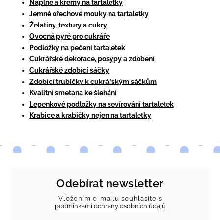
Náplně a krémy na tartaletky
Jemné ořechové mouky na tartaletky
Želatiny, textury a cukry
Ovocná pyré pro cukráře
Podložky na pečení tartaletek
Cukrářské dekorace, posypy a zdobení
Cukrářské zdobící sáčky
Zdobící trubičky k cukrářským sáčkům
Kvalitní smetana ke šlehání
Lepenkové podložky na sevírování tartaletek
Krabice a krabičky nejen na tartaletky
Odebírat newsletter
Vložením e-mailu souhlasíte s
podmínkami ochrany osobních údajů