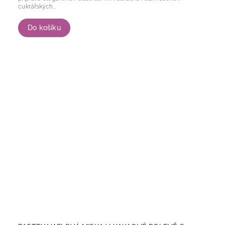
cukrářských...
Do košíku