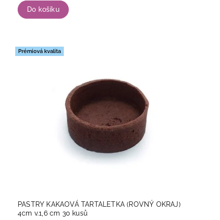
Do košíku
Prémiová kvalita
PASTRY KAKAOVÁ TARTALETKA (ROVNÝ OKRAJ)
4cm v.1,6 cm 30 kusů