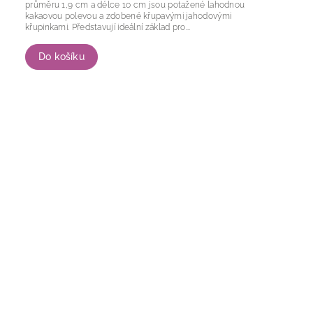
průměru 1,9 cm a délce 10 cm jsou potažené lahodnou
kakaovou polevou a zdobené křupavými jahodovými
křupinkami. Představují ideální základ pro...
Do košíku