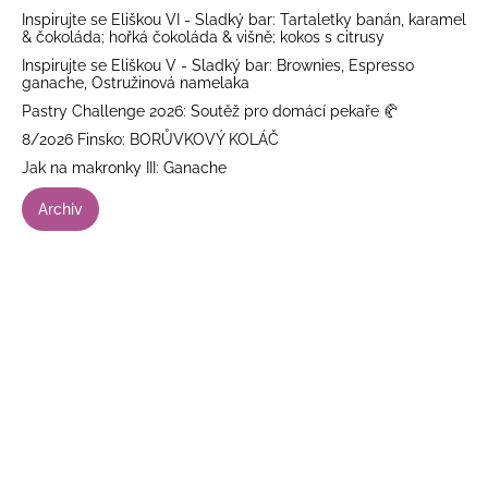
Inspirujte se Eliškou VI - Sladký bar: Tartaletky banán, karamel
& čokoláda; hořká čokoláda & višně; kokos s citrusy
Inspirujte se Eliškou V - Sladký bar: Brownies, Espresso
ganache, Ostružinová namelaka
Pastry Challenge 2026: Soutěž pro domácí pekaře 🥐
8/2026 Finsko: BORŮVKOVÝ KOLÁČ
Jak na makronky III: Ganache
Archiv