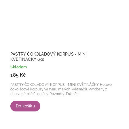
PASTRY ČOKOLÁDOVÝ KORPUS - MINI
KVĚTINÁČKY 6ks
Skladem
185 Kč
PASTRY ČOKOLÁDOVÝ KORPUS - MINI KVĚTINÁČKY Hotové
čokoládové korpusy ve tvaru malých květináčů. Vyrobeny z
obarvené bílé čokolády. Rozměry: Průměr:...
Do košíku