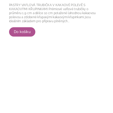
PASTRY VAFLOVÁ TRUBIČKA V KAKAOVÉ POLEVĚ S
KAKAOVÝMI KŘUPINKAMI Prémiové vaflové trubičky o
průměru 1,9 cm a délce 10 cm potažené lahodnou kakaovou
polevou a zdobené křupavými kakaovými křupinkami jsou
ideálním základem pro přípravu plněných...
Do košíku