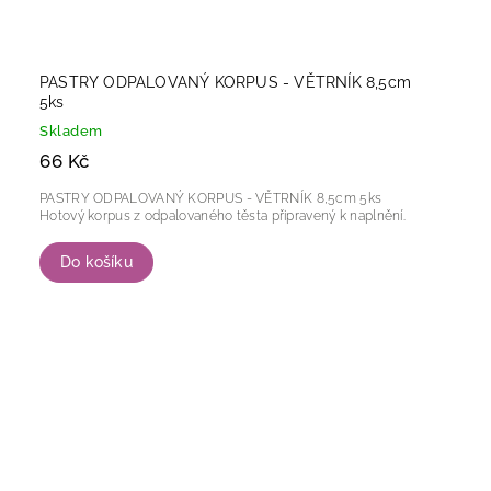
PASTRY ODPALOVANÝ KORPUS - VĚTRNÍK 8,5cm
5ks
Skladem
66 Kč
PASTRY ODPALOVANÝ KORPUS - VĚTRNÍK 8,5cm 5ks
Hotový korpus z odpalovaného těsta připravený k naplnění.
Do košíku