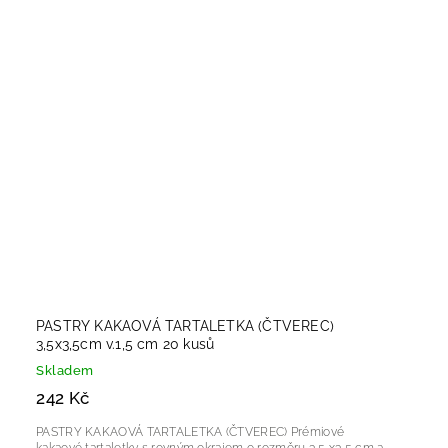
PASTRY KAKAOVÁ TARTALETKA (ČTVEREC)
3,5x3,5cm v.1,5 cm 20 kusů
Skladem
242 Kč
PASTRY KAKAOVÁ TARTALETKA (ČTVEREC) Prémiové