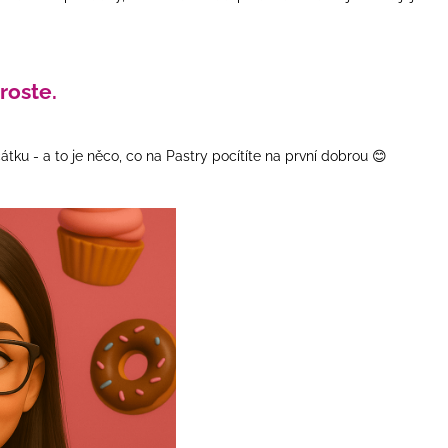
roste.
tku - a to je něco, co na Pastry pocítíte na první dobrou 😊