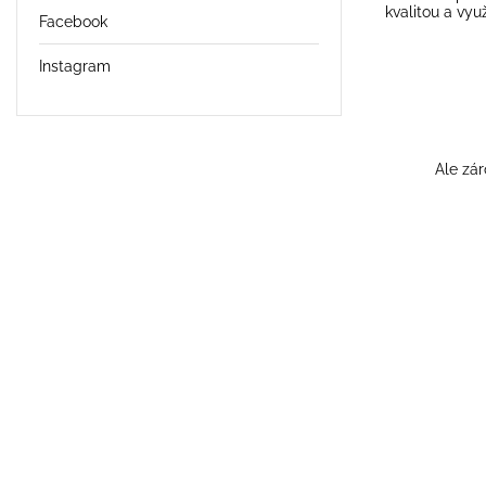
kvalitou a vyu
Facebook
Instagram
Ale zár