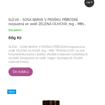
–14 %
SLEVA - SOSA BARVA V PRÁŠKU PŘÍRODNÍ
rozpustná ve vodě ZELENÁ OLIVOVÁ 70g - MIN.
TRVANLIVOST 15.7.26
Skladem
669 Kč
SLEVA - SOSA BARVA V PRÁŠKU PŘÍRODNÍ rozpustná ve
vodě ZELENÁ OLIVOVÁ 70g - MIN. TRVANLIVOST 15.7.26
Potravinářská barva v prášku vhodná k obarvení cukrářských
výrobků. Rozpustná ve vodě. Vegan, bezlepkové. Použití:
cukrové hmoty...
Do košíku
Akce