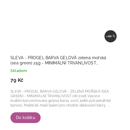
–20 %
SLEVA - PROGEL BARVA GELOVÁ zelená mořská
(sea green) 25g - MINIMÁLNÍ TRVANLIVOST
08/2026
Skladem
79 Kč
SLEVA - PROGEL BARVA GELOVÁ - ZELENÁ MOŘSKÁ (SEA
GREEN) - MINIMÁLNÍ TRVANLIVOST 08/2026 Vysoce
kvalitní koncentrovaná gelová barva. 100% jedlé potravinářské
barvivo. Praktické malé balení pro vhodné dávkování barvy. ...
Do košíku