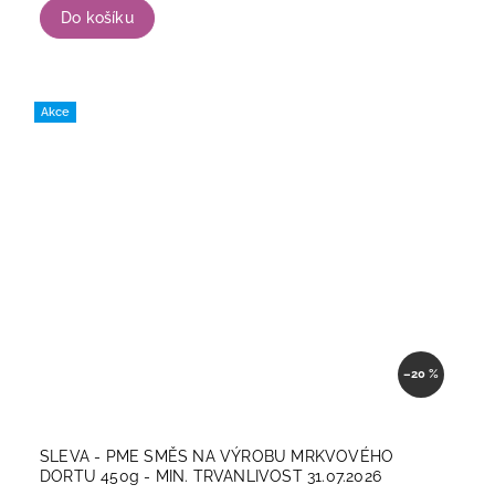
Do košíku
Akce
–20 %
SLEVA - PME SMĚS NA VÝROBU MRKVOVÉHO
DORTU 450g - MIN. TRVANLIVOST 31.07.2026