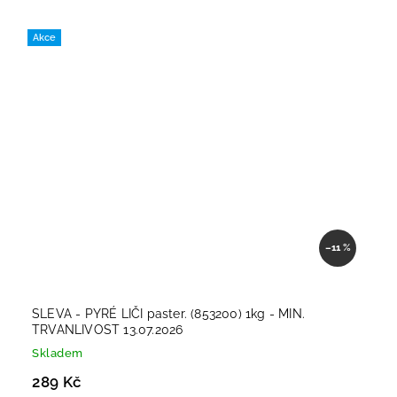
Akce
–11 %
SLEVA - PYRÉ LIČI paster. (853200) 1kg - MIN.
TRVANLIVOST 13.07.2026
Skladem
289 Kč