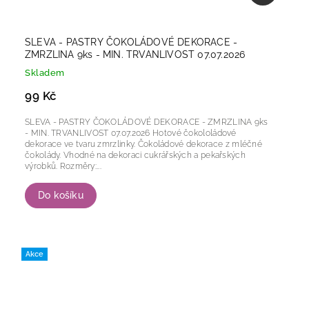
SLEVA - PASTRY ČOKOLÁDOVÉ DEKORACE -
ZMRZLINA 9ks - MIN. TRVANLIVOST 07.07.2026
Skladem
99 Kč
SLEVA - PASTRY ČOKOLÁDOVÉ DEKORACE - ZMRZLINA 9ks
- MIN. TRVANLIVOST 07.07.2026 Hotové čokololádové
dekorace ve tvaru zmrzlinky. Čokoládové dekorace z mléčné
čokolády. Vhodné na dekoraci cukrářských a pekařských
výrobků. Rozměry:...
Do košíku
Akce