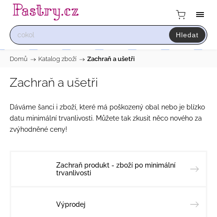
Hledat
Domů
/
Katalog zboží
/
Zachraň a ušetři
Zachraň a ušetři
Dáváme šanci i zboží, které má poškozený obal nebo je blízko
datu minimální trvanlivosti. Můžete tak zkusit něco nového za
zvýhodněné ceny!
Zachraň produkt - zboží po minimální
trvanlivosti
Výprodej