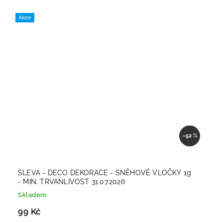
Akce
–52 %
SLEVA - DECO DEKORACE - SNĚHOVÉ VLOČKY 1g
- MIN. TRVANLIVOST 31.07.2026
Skladem
99 Kč