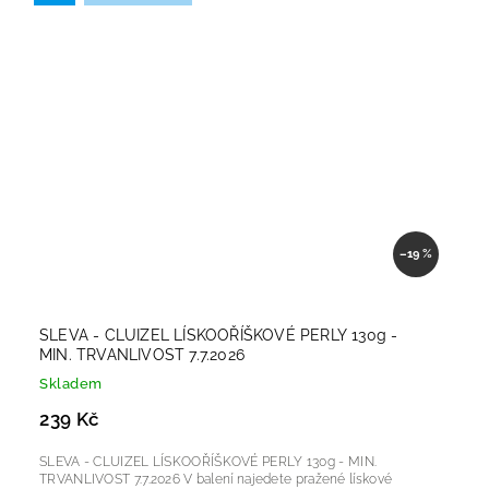
–19 %
SLEVA - CLUIZEL LÍSKOOŘÍŠKOVÉ PERLY 130g -
MIN. TRVANLIVOST 7.7.2026
Skladem
239 Kč
SLEVA - CLUIZEL LÍSKOOŘÍŠKOVÉ PERLY 130g - MIN.
TRVANLIVOST 7.7.2026 V balení najedete pražené lískové