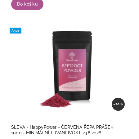
Do košíku
Akce
–20 %
SLEVA - HappyPower - ČERVENÁ ŘEPA PRÁŠEK
100g - MINIMÁLNÍ TRVANLIVOST 23.8.2026