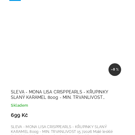
–8 %
SLEVA - MONA LISA CRISPPEARLS - KŘUPINKY
SLANÝ KARAMEL 800g - MIN. TRVANLIVOST
15.7.2026
Skladem
699 Kč
SLEVA - MONA LISA CRISPPEARLS - KŘUPINKY SLANÝ
KARAMEL 800g - MIN. TRVANLIVOST 15.7.2026 Malé lesklé