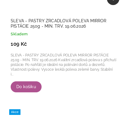
SLEVA - PASTRY ZRCADLOVÁ POLEVA MIRROR
PISTÁCIE 250g - MIN. TRV. 19.06.2026
Skladem
109 Kč
SLEVA - PASTRY ZRCADLOVÁ POLEVA MIRROR PISTÁCIE
250g - MIN. TRV. 19.06.2026 Kvalitní zrcadlová poleva s příchutí
pistácie. Po nahřátí je ideální na polévání dortů a dezertů.
Vlastnosti polevy: Vysoce lesklá poleva zelené barvy. Stabilní
i...
Do košíku
Akce