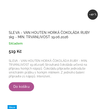
–27 %
SLEVA - VAN HOUTEN HORKÁ ČOKOLÁDA RUBY
1kg - MIN. TRVANLIVOST 19.06.2026
Skladem
519 Kč
SLEVA - VAN HOUTEN HORKÁ ČOKOLÁDA RUBY - MIN.
TRVANLIVOST 19.06.2026 Strouhaná čokoláda určená na
přípravu horkých nápojů. Čokoládu připravíte jednoduše
smícháním prášku s horkým mlékem. Z jednoho balení
připravíte 21 nápojů. Intenzivní...
Do košíku
Akce