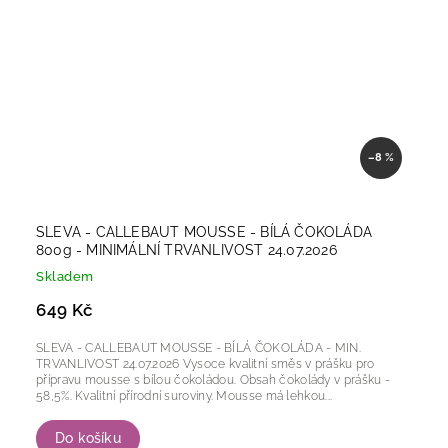
–8 %
SLEVA - CALLEBAUT MOUSSE - BÍLÁ ČOKOLÁDA
800g - MINIMÁLNÍ TRVANLIVOST 24.07.2026
Skladem
649 Kč
SLEVA - CALLEBAUT MOUSSE - BÍLÁ ČOKOLÁDA - MIN.
TRVANLIVOST 24.07.2026 Vysoce kvalitní směs v prášku pro
přípravu mousse s bílou čokoládou. Obsah čokolády v prášku -
58,5%. Kvalitní přírodní suroviny. Mousse má lehkou...
Do košíku