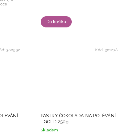
Do košíku
ód:
300592
Kód:
301278
OLÉVÁNÍ
PASTRY ČOKOLÁDA NA POLÉVÁNÍ
- GOLD 250g
Skladem