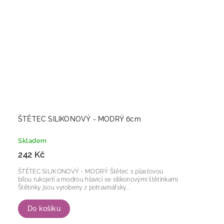
ŠTĚTEC SILIKONOVÝ - MODRÝ 6cm
Skladem
242 Kč
ŠTĚTEC SILIKONOVÝ - MODRÝ Štětec s plastovou
bílou rukojetí a modrou hlavicí se silikonovými štětinkami.
Štětinky jsou vyrobeny z potravinářsky...
Do košíku