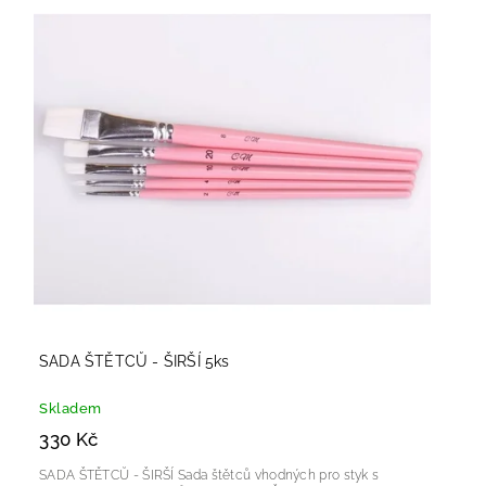
SADA ŠTĚTCŮ - ŠIRŠÍ 5ks
Skladem
330 Kč
SADA ŠTĚTCŮ - ŠIRŠÍ Sada štětců vhodných pro styk s