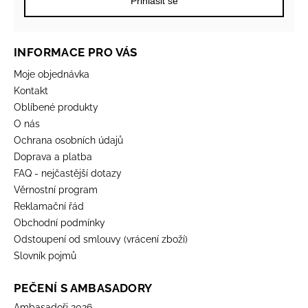
Přihlásit se
INFORMACE PRO VÁS
Moje objednávka
Kontakt
Oblíbené produkty
O nás
Ochrana osobních údajů
Doprava a platba
FAQ - nejčastější dotazy
Věrnostní program
Reklamační řád
Obchodní podmínky
Odstoupení od smlouvy (vrácení zboží)
Slovník pojmů
PEČENÍ S AMBASADORY
Ambasadoři 2026