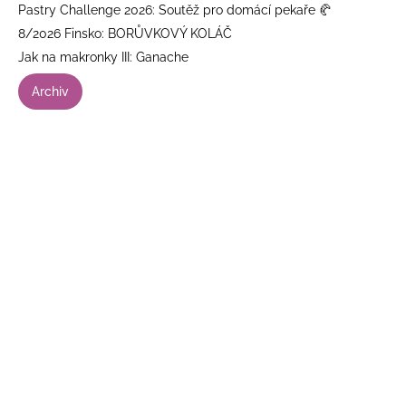
Pastry Challenge 2026: Soutěž pro domácí pekaře 🥐
8/2026 Finsko: BORŮVKOVÝ KOLÁČ
Jak na makronky III: Ganache
Archiv