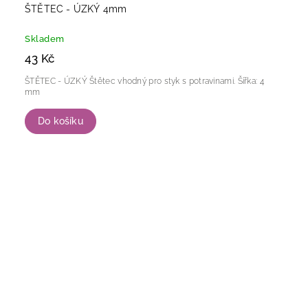
ŠTĚTEC - ÚZKÝ 4mm
Skladem
43 Kč
ŠTĚTEC - ÚZKÝ Štětec vhodný pro styk s potravinami. Šířka: 4
mm
Do košíku