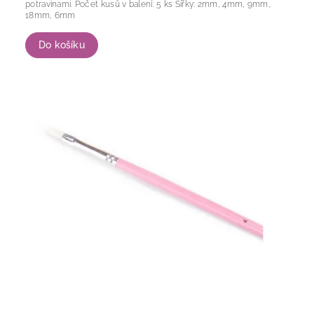
potravinami. Počet kusů v balení: 5 ks Šířky: 2mm, 4mm, 9mm,
18mm, 6mm
Do košíku