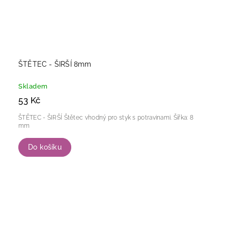
ŠTĚTEC - ŠIRŠÍ 8mm
Skladem
53 Kč
ŠTĚTEC - ŠIRŠÍ Štětec vhodný pro styk s potravinami. Šířka: 8
mm
Do košíku