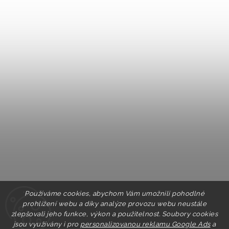
Používáme cookies, abychom Vám umožnili pohodlné
prohlížení webu a díky analýze provozu webu neustále
zlepšovali jeho funkce, výkon a použitelnost. Soubory cookies
jsou využívány i pro
personalizovanou reklamu Google Ads
a