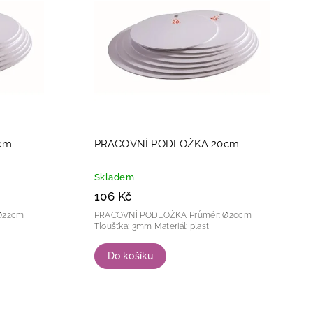
cm
PRACOVNÍ PODLOŽKA 20cm
Skladem
106 Kč
PRACOVNÍ PODLOŽKA Průměr: Ø20cm
Tloušťka: 3mm Materiál: plast
Do košíku