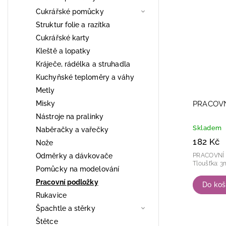
Nejdra
Cukrářské pomůcky
Abece
Struktur folie a razítka
Cukrářské karty
Kleště a lopatky
Kráječe, rádélka a struhadla
Kuchyňské teploměry a váhy
Metly
PRACOVN
Misky
Nástroje na pralinky
Skladem
Naběračky a vařečky
182 Kč
Nože
PRACOVNÍ PODLOŽ
Odměrky a dávkovače
Pomůcky na modelování
Pracovní podložky
Do koš
Rukavice
Špachtle a stěrky
Štětce