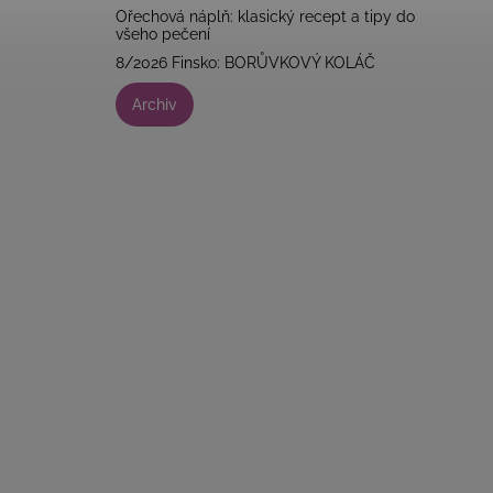
Ořechová náplň: klasický recept a tipy do
všeho pečení
8/2026 Finsko: BORŮVKOVÝ KOLÁČ
Archiv