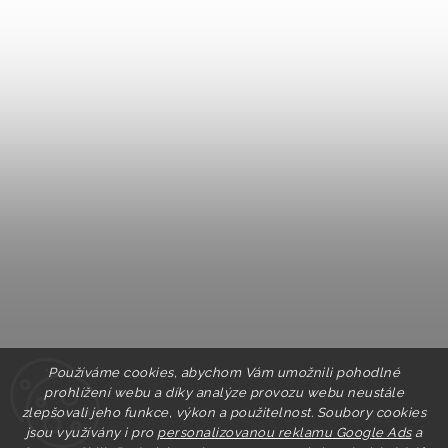
Používáme cookies, abychom Vám umožnili pohodlné
prohlížení webu a díky analýze provozu webu neustále
zlepšovali jeho funkce, výkon a použitelnost. Soubory cookies
jsou využívány i pro
personalizovanou reklamu Google Ads
a