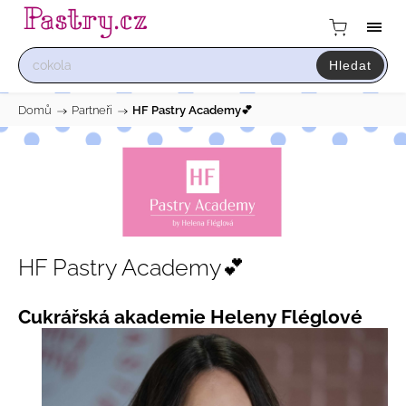
Hledat
Domů
/
Partneři
/
HF Pastry Academy💕
HF Pastry Academy💕
Cukrářská akademie Heleny Fléglové