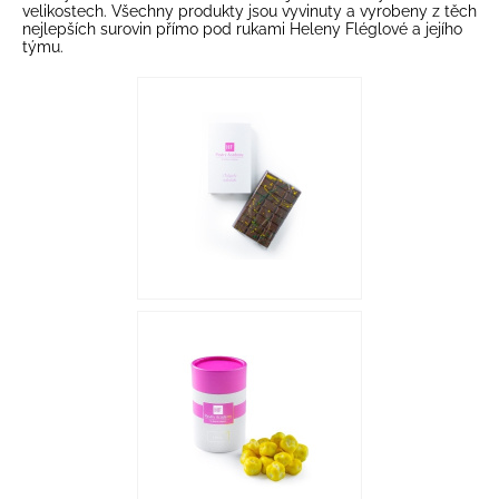
velikostech. Všechny produkty jsou vyvinuty a vyrobeny z těch
nejlepších surovin přímo pod rukami Heleny Fléglové a jejího
týmu.