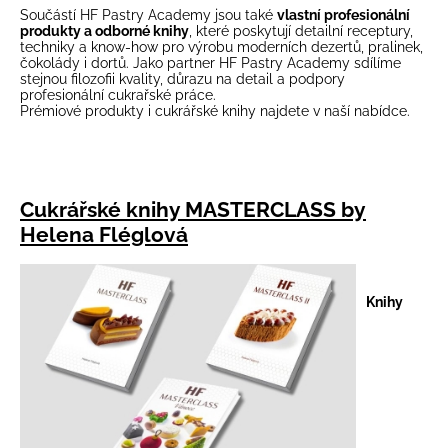
Součástí HF Pastry Academy jsou také
vlastní profesionální
produkty
a
odborné knihy
, které poskytují detailní receptury,
techniky a know-how pro výrobu moderních dezertů, pralinek,
čokolády i dortů. Jako partner HF Pastry Academy sdílíme
stejnou filozofii kvality, důrazu na detail a podpory
profesionální cukrařské práce.
Prémiové produkty i cukrářské knihy najdete v naší nabídce.
Cukrářské knihy MASTERCLASS by
Helena Fléglová
Knihy