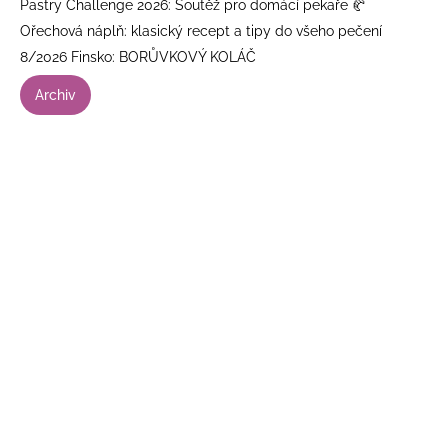
Pastry Challenge 2026: Soutěž pro domácí pekaře 🥐
Ořechová náplň: klasický recept a tipy do všeho pečení
8/2026 Finsko: BORŮVKOVÝ KOLÁČ
Archiv