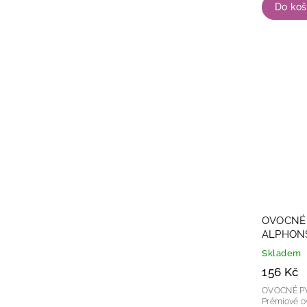
Do koš
OVOCNÉ
ALPHON
Skladem
156 Kč
OVOCNÉ P
Prémiové o