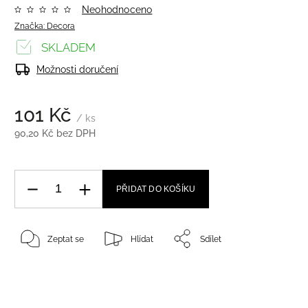
Neohodnoceno
Značka:
Decora
SKLADEM
Možnosti doručení
101 Kč
/ ks
90,20 Kč bez DPH
PŘIDAT DO KOŠÍKU
Zeptat se
Hlídat
Sdílet