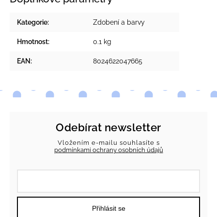
Kategorie
:
Zdobení a barvy
Hmotnost
:
0.1 kg
EAN
:
8024622047665
Odebírat newsletter
Vložením e-mailu souhlasíte s
podmínkami ochrany osobních údajů
Přihlásit se