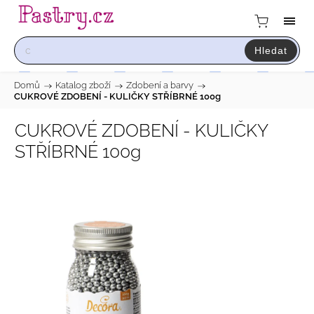
Hledat
Domů
/
Katalog zboží
/
Zdobení a barvy
/
CUKROVÉ ZDOBENÍ - KULIČKY STŘÍBRNÉ 100g
CUKROVÉ ZDOBENÍ - KULIČKY
STŘÍBRNÉ 100g