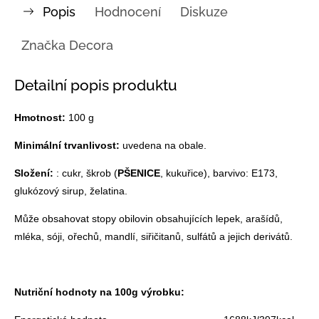
Popis
Hodnocení
Diskuze
Značka
Decora
Detailní popis produktu
Hmotnost:
100 g
Minimální trvanlivost:
uvedena na obale.
Složení:
: cukr, škrob (
PŠENICE
, kukuřice), barvivo: E173,
glukózový sirup, želatina.
Může obsahovat stopy obilovin obsahujících lepek, arašídů,
mléka, sóji, ořechů, mandlí, siřičitanů, sulfátů a jejich derivátů.
Nutriční hodnoty na 100g výrobku: