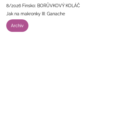
8/2026 Finsko: BORŮVKOVÝ KOLÁČ
Jak na makronky III: Ganache
Archiv