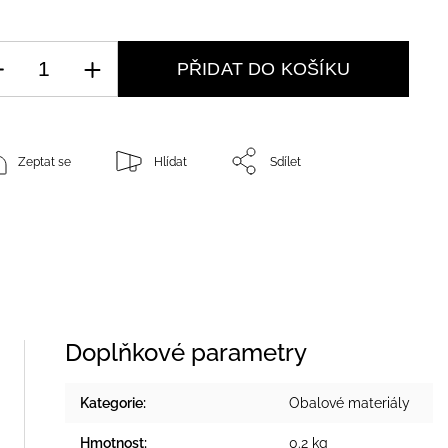
PŘIDAT DO KOŠÍKU
Zeptat se
Hlídat
Sdílet
Doplňkové parametry
Kategorie
:
Obalové materiály
Hmotnost
:
0.2 kg