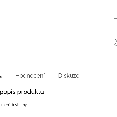
Hodnocení
Diskuze
s
 popis produktu
u není dostupný