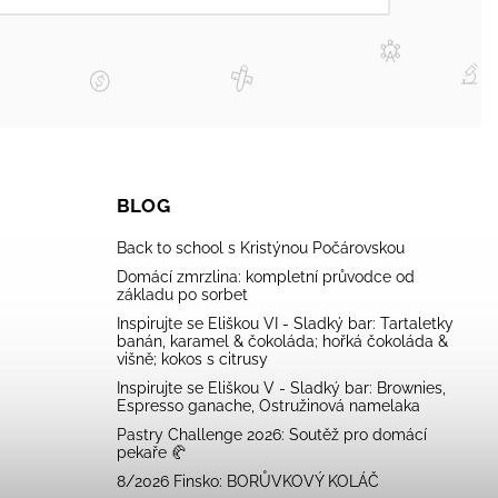
BLOG
Back to school s Kristýnou Počárovskou
Domácí zmrzlina: kompletní průvodce od
základu po sorbet
Inspirujte se Eliškou VI - Sladký bar: Tartaletky
banán, karamel & čokoláda; hořká čokoláda &
višně; kokos s citrusy
Inspirujte se Eliškou V - Sladký bar: Brownies,
Espresso ganache, Ostružinová namelaka
Pastry Challenge 2026: Soutěž pro domácí
pekaře 🥐
8/2026 Finsko: BORŮVKOVÝ KOLÁČ