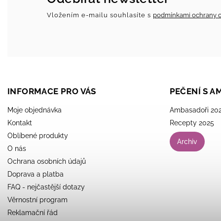
Vložením e-mailu souhlasíte s
podmínkami ochrany o
INFORMACE PRO VÁS
PEČENÍ S 
Moje objednávka
Ambasadoři 20
Kontakt
Recepty 2025
Oblíbené produkty
Archiv
O nás
Ochrana osobních údajů
Doprava a platba
FAQ - nejčastější dotazy
Věrnostní program
Reklamační řád