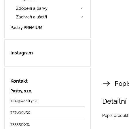
Zdobení a barvy
Zachraň a ušetři
Pastry PREMIUM
Instagram
Kontakt
Popi
Pastry, s.r.o.
Detailní
info
@
pastry.cz
737699850
Popis produkt
733559031