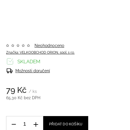
Neohodnoceno
Značka:
VELKOOBCHOD ORION, spol. s r.o.
SKLADEM
Možnosti doručení
79 Kč
/ ks
65,30 Kč bez DPH
PŘIDAT DO KOŠÍKU