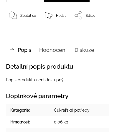
Zeptat se
Hlídat
Sdílet
Popis
Hodnocení
Diskuze
Detailní popis produktu
Popis produktu není dostupný
Doplňkové parametry
Kategorie
:
Cukrářské potřeby
Hmotnost
:
0.06 kg