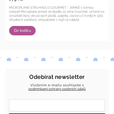
MICROPLANE STRUHADLO GOURMET - JEMNÉ s černou
rukojetí Microplane jemné struhadlo ze série Gourmet, určené na
strouhání kůry citrusových plodů, papriky, zázvoru či tvrdých sýrů.
Vhodné k zavěšení, omyvatelné v myčce nádobí.
Do košíku
Odebírat newsletter
Vložením e-mailu souhlasíte s
podmínkami ochrany osobních údajů