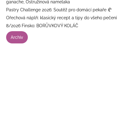
ganache, Ostružinová namelaka
Pastry Challenge 2026: Soutěž pro domácí pekaře 🥐
Ořechová náplň: klasický recept a tipy do všeho pečení
8/2026 Finsko: BORŮVKOVÝ KOLÁČ
Archiv