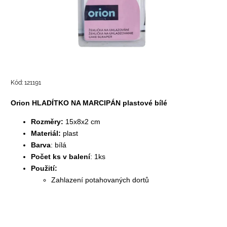
Kód:
121191
Orion HLADÍTKO NA MARCIPÁN plastové bílé
Rozměry:
15x8x2 cm
Materiál:
plast
Barva
: bílá
Počet ks v balení
: 1ks
Použití:
Zahlazení potahovaných dortů