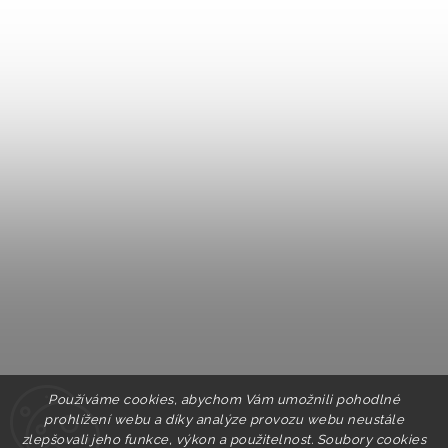
Používáme cookies, abychom Vám umožnili pohodlné
prohlížení webu a díky analýze provozu webu neustále
zlepšovali jeho funkce, výkon a použitelnost. Soubory cookies