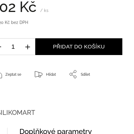
02 Kč
/ ks
20 Kč bez DPH
PŘIDAT DO KOŠÍKU
Zeptat se
Hlídat
Sdílet
ILIKOMART
Doplňkové parametry