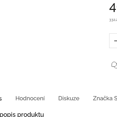
4
332,
Hodnocení
Diskuze
Značka
S
s
 popis produktu