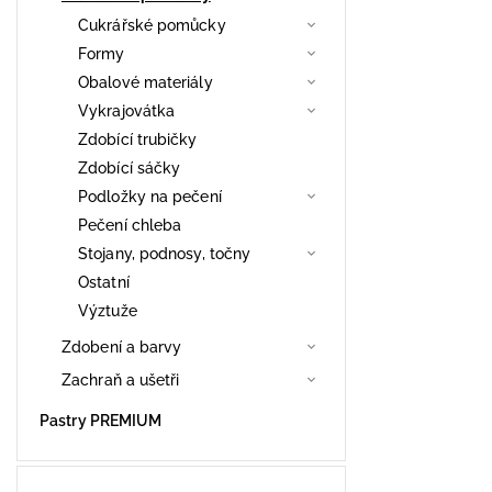
Cukrářské pomůcky
Formy
Obalové materiály
Vykrajovátka
Zdobící trubičky
Zdobící sáčky
Podložky na pečení
Pečení chleba
Stojany, podnosy, točny
Ostatní
Výztuže
Zdobení a barvy
Zachraň a ušetři
Pastry PREMIUM