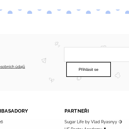
sobních údajů
Přihlásit se
AMBASADORY
PARTNEŘI
26
Sugar Life by Vlad Ryasnyy 🍋