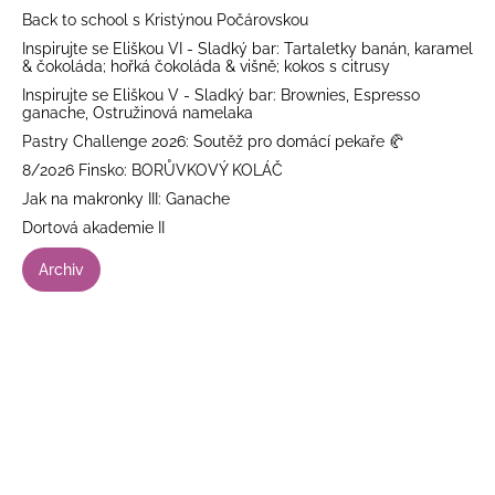
Back to school s Kristýnou Počárovskou
Inspirujte se Eliškou VI - Sladký bar: Tartaletky banán, karamel
& čokoláda; hořká čokoláda & višně; kokos s citrusy
Inspirujte se Eliškou V - Sladký bar: Brownies, Espresso
ganache, Ostružinová namelaka
Pastry Challenge 2026: Soutěž pro domácí pekaře 🥐
8/2026 Finsko: BORŮVKOVÝ KOLÁČ
Jak na makronky III: Ganache
Dortová akademie II
Archiv