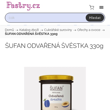
Hledat
Domů
/
Katalog zboží
/
Cukrářské suroviny
/
Ořechy a ovoce
/
ŠUFAN ODVAŘENÁ ŠVĚSTKA 330g
ŠUFAN ODVAŘENÁ ŠVĚSTKA 330g