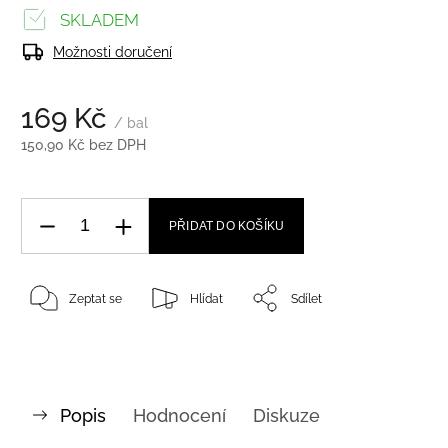
SKLADEM
Možnosti doručení
169 Kč
/ bal
150,90 Kč bez DPH
PŘIDAT DO KOŠÍKU
Zeptat se
Hlídat
Sdílet
Popis
Hodnocení
Diskuze