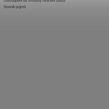
Odstoupení od smlouvy (vrácení zboží)
Slovník pojmů