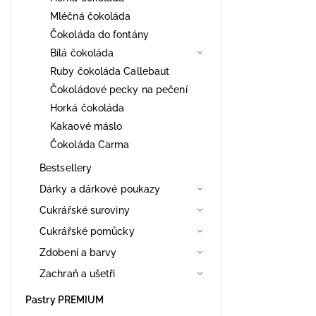
Mléčná čokoláda
Čokoláda do fontány
Bílá čokoláda
Ruby čokoláda Callebaut
Čokoládové pecky na pečení
Horká čokoláda
Kakaové máslo
Čokoláda Carma
Bestsellery
Dárky a dárkové poukazy
Cukrářské suroviny
Cukrářské pomůcky
Zdobení a barvy
Zachraň a ušetři
Pastry PREMIUM