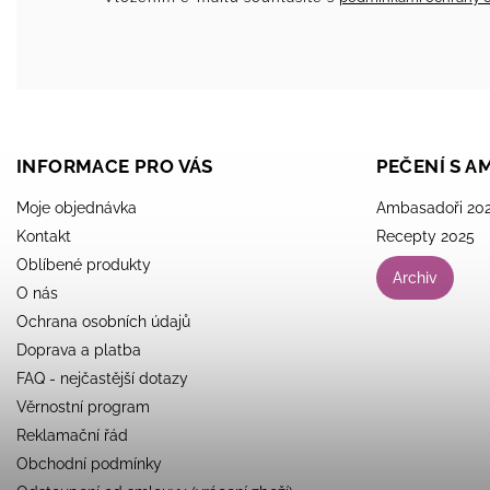
INFORMACE PRO VÁS
PEČENÍ S 
Moje objednávka
Ambasadoři 20
Kontakt
Recepty 2025
Oblíbené produkty
Archiv
O nás
Ochrana osobních údajů
Doprava a platba
FAQ - nejčastější dotazy
Věrnostní program
Reklamační řád
Obchodní podmínky