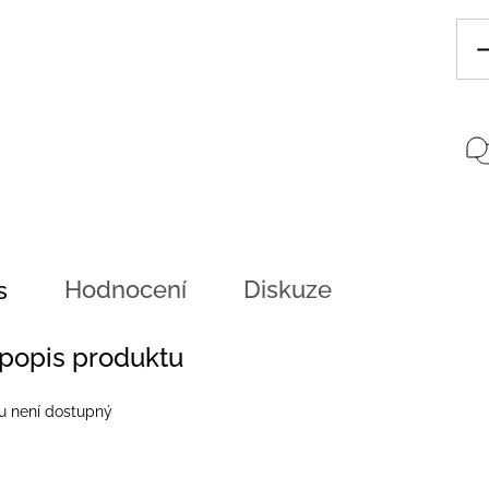
Hodnocení
Diskuze
s
 popis produktu
u není dostupný