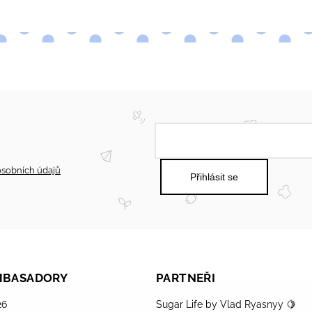
sobních údajů
Přihlásit se
AMBASADORY
PARTNEŘI
26
Sugar Life by Vlad Ryasnyy 🍋