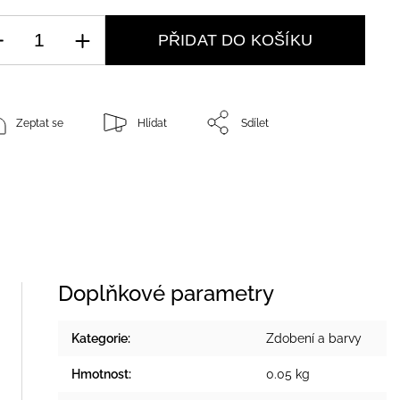
PŘIDAT DO KOŠÍKU
Zeptat se
Hlídat
Sdílet
Doplňkové parametry
Kategorie
:
Zdobení a barvy
Hmotnost
:
0.05 kg