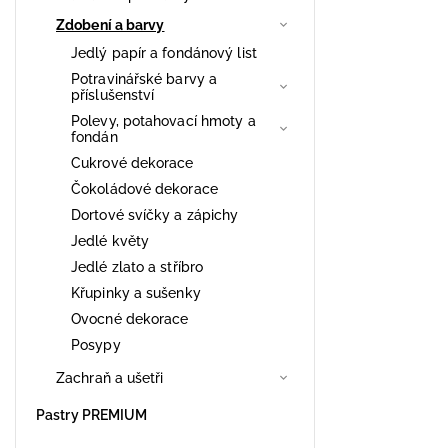
Zdobení a barvy
Jedlý papír a fondánový list
Potravinářské barvy a
příslušenství
Polevy, potahovací hmoty a
fondán
Cukrové dekorace
Čokoládové dekorace
Dortové svíčky a zápichy
Jedlé květy
Jedlé zlato a stříbro
Křupinky a sušenky
Ovocné dekorace
Posypy
Zachraň a ušetři
Pastry PREMIUM