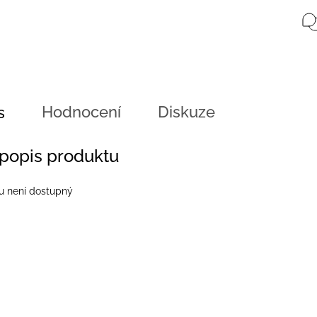
Hodnocení
Diskuze
s
 popis produktu
u není dostupný