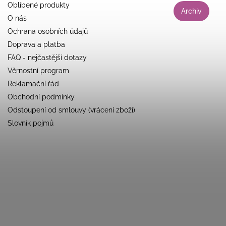
Oblíbené produkty
Archiv
O nás
Ochrana osobních údajů
Doprava a platba
FAQ - nejčastější dotazy
Věrnostní program
Reklamační řád
Obchodní podmínky
Odstoupení od smlouvy (vrácení zboží)
Slovník pojmů