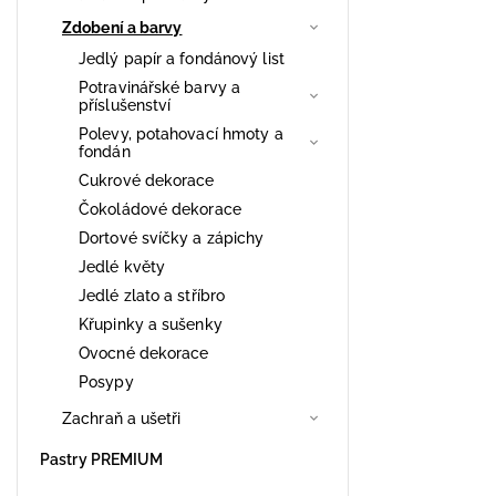
Zdobení a barvy
Jedlý papír a fondánový list
Potravinářské barvy a
příslušenství
Polevy, potahovací hmoty a
fondán
Cukrové dekorace
Čokoládové dekorace
Dortové svíčky a zápichy
Jedlé květy
Jedlé zlato a stříbro
Křupinky a sušenky
Ovocné dekorace
Posypy
Zachraň a ušetři
Pastry PREMIUM