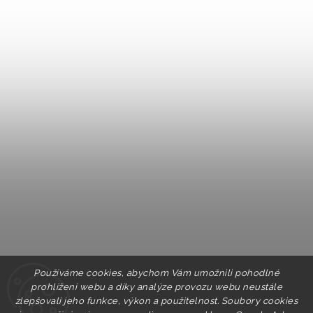
Používáme cookies, abychom Vám umožnili pohodlné
prohlížení webu a díky analýze provozu webu neustále
zlepšovali jeho funkce, výkon a použitelnost. Soubory cookies