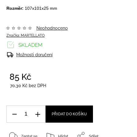
Rozměr:
107x101x25 mm
Neohodnoceno
Značka:
MARTELLATO
SKLADEM
Možnosti doručení
85 Kč
/ ks
70,30 Kč bez DPH
PŘIDAT DO KOŠÍKU
Zeptat se
Hlídat
Sdílet