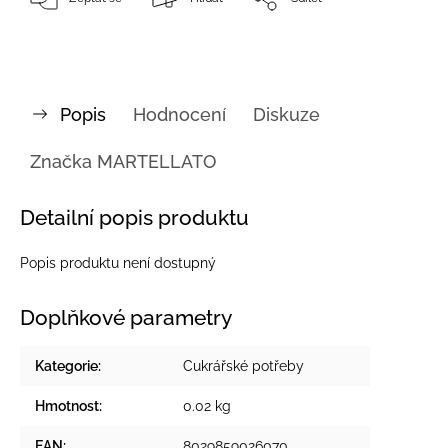
Popis
Hodnocení
Diskuze
Značka
MARTELLATO
Detailní popis produktu
Popis produktu není dostupný
Doplňkové parametry
Kategorie
:
Cukrářské potřeby
Hmotnost
:
0.02 kg
EAN
:
8029859026070