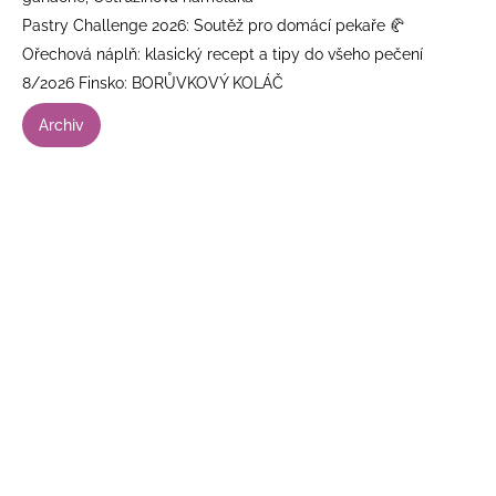
Pastry Challenge 2026: Soutěž pro domácí pekaře 🥐
Ořechová náplň: klasický recept a tipy do všeho pečení
8/2026 Finsko: BORŮVKOVÝ KOLÁČ
Archiv