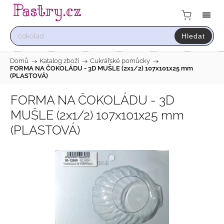
Hledat
Domů
/
Katalog zboží
/
Cukrářské pomůcky
/
FORMA NA ČOKOLÁDU - 3D MUŠLE (2x1/2) 107x101x25 mm
(PLASTOVÁ)
FORMA NA ČOKOLÁDU - 3D
MUŠLE (2x1/2) 107x101x25 mm
(PLASTOVÁ)