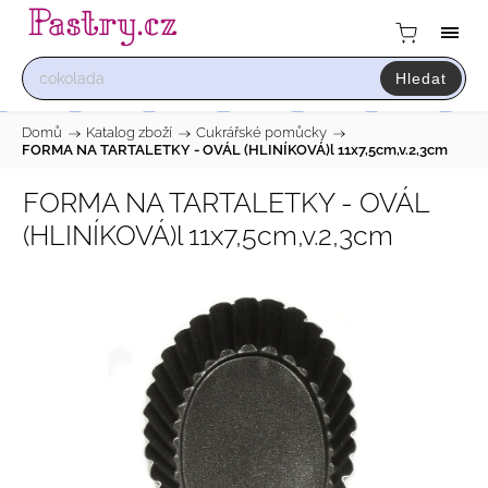
Hledat
Domů
/
Katalog zboží
/
Cukrářské pomůcky
/
FORMA NA TARTALETKY - OVÁL (HLINÍKOVÁ)l 11x7,5cm,v.2,3cm
FORMA NA TARTALETKY - OVÁL
(HLINÍKOVÁ)l 11x7,5cm,v.2,3cm