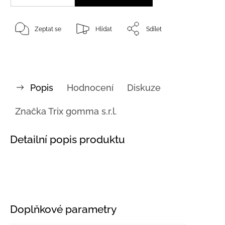
Zeptat se
Hlídat
Sdílet
Popis
Hodnocení
Diskuze
Značka
Trix gomma s.r.l.
Detailní popis produktu
Doplňkové parametry