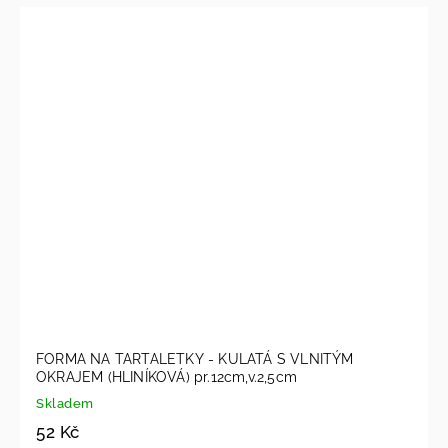
FORMA NA TARTALETKY - KULATÁ S VLNITÝM
OKRAJEM (HLINÍKOVÁ) pr.12cm,v.2,5cm
Skladem
52 Kč