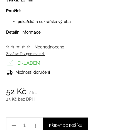
Použití:
pekařská a cukrářská výroba
Detailní informace
Neohodnoceno
Značka:
Trix gomma s.r.l.
SKLADEM
Možnosti doručení
52 Kč
/ ks
43 Kč bez DPH
PŘIDAT DO KOŠÍKU