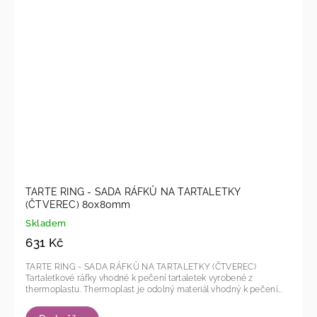
TARTE RING - SADA RÁFKŮ NA TARTALETKY
(ČTVEREC) 80x80mm
Skladem
631 Kč
TARTE RING - SADA RÁFKŮ NA TARTALETKY (ČTVEREC)
Tartaletkové ráfky vhodné k pečení tartaletek vyrobené z
thermoplastu. Thermoplast je odolný materiál vhodný k pečení...