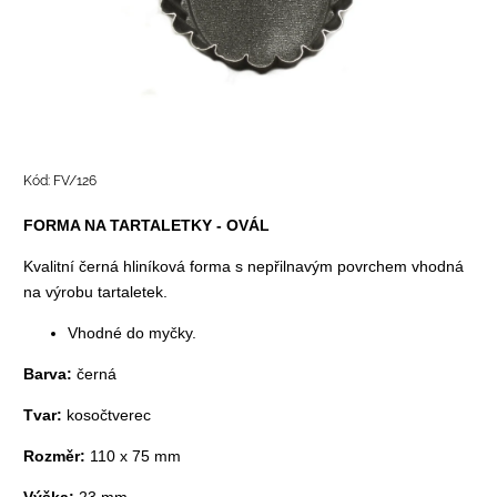
Kód:
FV/126
FORMA NA TARTALETKY - OVÁL
Kvalitní černá hliníková forma s nepřilnavým povrchem vhodná
na výrobu tartaletek.
Vhodné do myčky.
Barva:
černá
Tvar:
kosočtverec
Rozměr:
110 x 75 mm
Výška:
23 mm