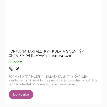
FORMA NA TARTALETKY - KULATÁ S VLNITÝM
OKRAJEM (HLINÍKOVÁ) pr.11cm,v.4,5cm
Skladem
65 Kč
FORMA NA TARTALETKY - KULATÁ S VLNITÝM OKRAJEM
Kvalitní černá hliníková forma s nepřilnavým povrchem vhodná na
výrobu tartaletek. Vhodné do myčky. Barva: černá...
Do košíku