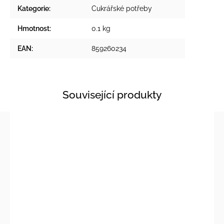
Kategorie
:
Cukrářské potřeby
Hmotnost
:
0.1 kg
EAN
:
859260234
Související produkty