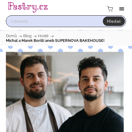
Hledat
Domů
/
Blog
/
Hosté
/
Michal a Marek Borští aneb SUPERNOVA BAKEHOUSE!