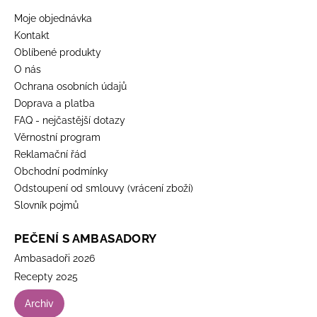
Moje objednávka
Kontakt
Oblíbené produkty
O nás
Ochrana osobních údajů
Doprava a platba
FAQ - nejčastější dotazy
Věrnostní program
Reklamační řád
Obchodní podmínky
Odstoupení od smlouvy (vrácení zboží)
Slovník pojmů
PEČENÍ S AMBASADORY
Ambasadoři 2026
Recepty 2025
Archiv