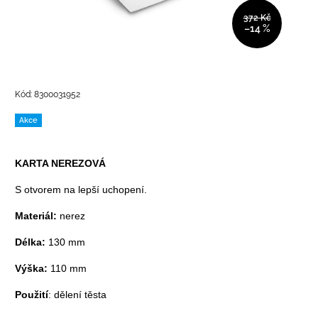
372 Kč
–14 %
Kód:
8300031952
Akce
KARTA NEREZOVÁ
S otvorem na lepší uchopení.
Materiál:
nerez
Délka:
130 mm
Výška:
110 mm
Použití
: dělení těsta