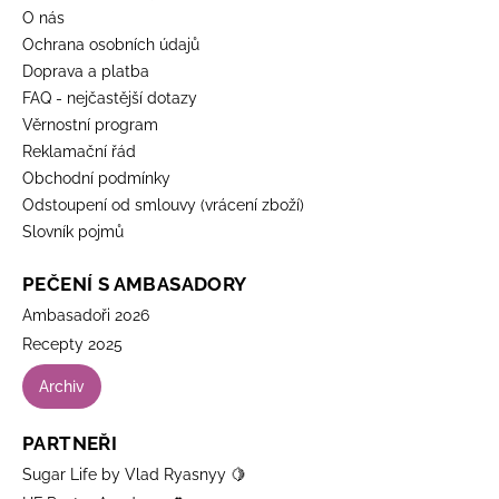
O nás
Ochrana osobních údajů
Doprava a platba
FAQ - nejčastější dotazy
Věrnostní program
Reklamační řád
Obchodní podmínky
Odstoupení od smlouvy (vrácení zboží)
Slovník pojmů
PEČENÍ S AMBASADORY
Ambasadoři 2026
Recepty 2025
Archiv
PARTNEŘI
Sugar Life by Vlad Ryasnyy 🍋