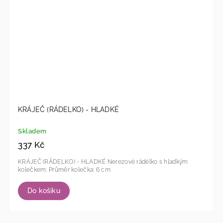
KRÁJEČ (RÁDELKO) - HLADKÉ
Skladem
337 Kč
KRÁJEČ (RÁDELKO) - HLADKÉ Nerezové rádélko s hladkým
kolečkem. Průměr kolečka: 6 cm
Do košíku