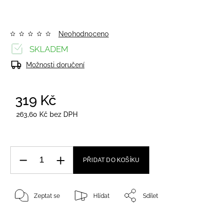
Neohodnoceno
SKLADEM
Možnosti doručení
319 Kč
/ ks
263,60 Kč bez DPH
PŘIDAT DO KOŠÍKU
Zeptat se
Hlídat
Sdílet