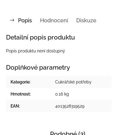
Popis
Hodnocení
Diskuze
Detailní popis produktu
Popis produktu není dostupný
Doplňkové parametry
Kategorie
:
Cukrářské potřeby
Hmotnost
:
0.16 kg
EAN
:
4013528319529
Podobné (3)