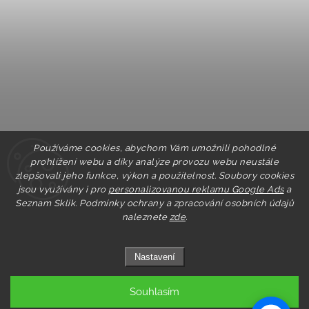
Používáme cookies, abychom Vám umožnili pohodlné
prohlížení webu a díky analýze provozu webu neustále
zlepšovali jeho funkce, výkon a použitelnost. Soubory cookies
jsou využívány i pro
personalizovanou reklamu Google Ads
a
Seznam Sklik.
Podmínky ochrany a zpracování osobních údajů
naleznete
zde
.
Nastavení
Souhlasím
Copyright 2026
Pastry.cz
. Všechna práva vyhrazena.