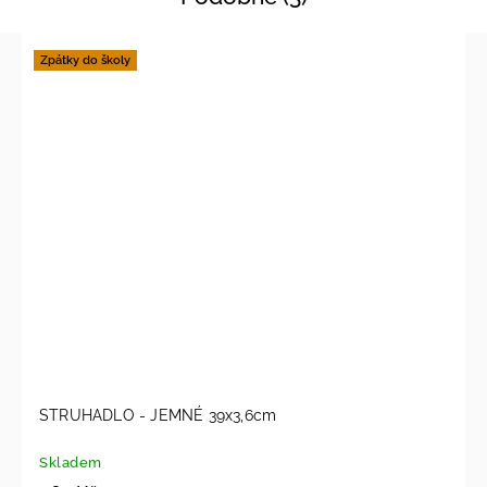
Zpátky do školy
STRUHADLO - JEMNÉ 39x3,6cm
Skladem