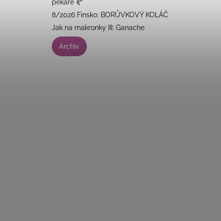
pekaře 🥐
8/2026 Finsko: BORŮVKOVÝ KOLÁČ
Jak na makronky III: Ganache
Archiv