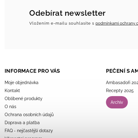
Odebírat newsletter
Vložením e-mailu souhlasíte s
podmínkami ochrany o
INFORMACE PRO VÁS
PEČENÍ S 
Moje objednávka
Ambasadoři 20
Kontakt
Recepty 2025
Oblíbené produkty
Archiv
O nás
Ochrana osobních údajů
Doprava a platba
FAQ - nejčastější dotazy