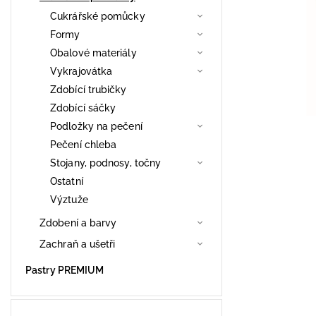
Cukrářské pomůcky
Formy
Obalové materiály
Vykrajovátka
Zdobící trubičky
Zdobící sáčky
Podložky na pečení
Pečení chleba
Stojany, podnosy, točny
Ostatní
Výztuže
Zdobení a barvy
Zachraň a ušetři
Pastry PREMIUM