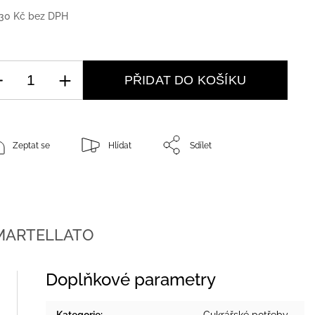
30 Kč bez DPH
PŘIDAT DO KOŠÍKU
Zeptat se
Hlídat
Sdílet
ARTELLATO
Doplňkové parametry