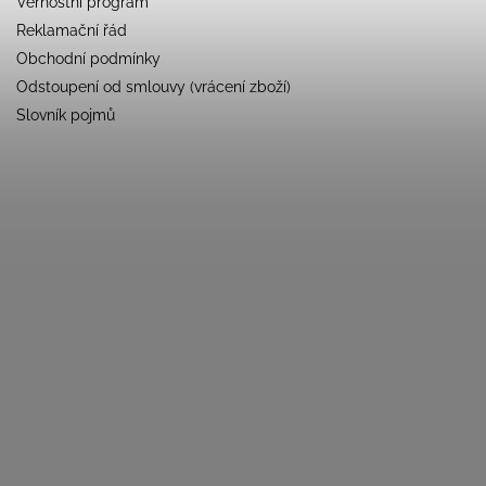
Věrnostní program
Reklamační řád
Obchodní podmínky
Odstoupení od smlouvy (vrácení zboží)
Slovník pojmů