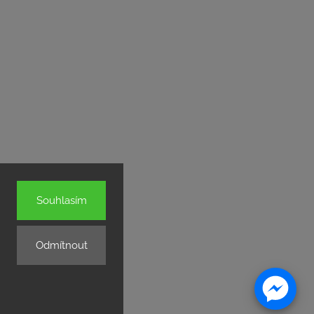
Souhlasím
Odmítnout