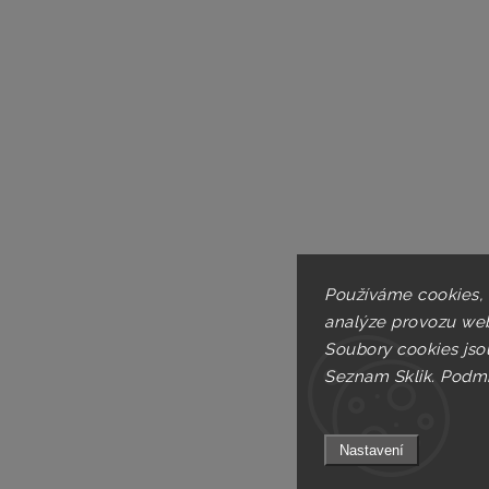
Používáme cookies,
analýze provozu web
Soubory cookies jso
Seznam Sklik.
Podmí
Nastavení