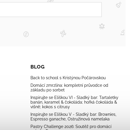
BLOG
Back to school s Kristýnou Počárovskou
Domácí zmrzlina: kompletní průvodce od
základu po sorbet
Inspirujte se Eliškou VI - Sladký bar: Tartaletky
banán, karamel & čokoláda; hořká čokoláda &
višně; kokos s citrusy
Inspirujte se Eliškou V - Sladký bar: Brownies,
Espresso ganache, Ostružinová namelaka
Pastry Challenge 2026: Soutěž pro domácí