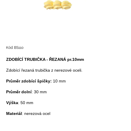
Kód:
BS110
ZDOBÍCÍ TRUBIČKA - ŘEZANÁ pr.10mm
Zdobící řezaná trubička z nerezové oceli.
Průměr zdobící špičky:
10 mm
Průměr dolní
: 30 mm
Výška
: 50 mm
Materiál
: nerezová ocel