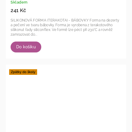
Skladem
241 Kč
SILIKONOVÁ FORMA (TERAKOTA) - BÁBOVKY Forma na dezerty
a pečení ve tvaru bábovky. Forma je vyrobena z terakotového
silikonut řady siliconflex. Ve formě lze péct při 230°C a rovněž
zamrazovat do...
Do košíku
Zpátky do školy