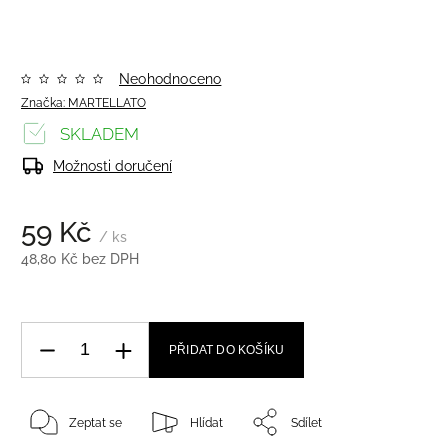
Neohodnoceno
Značka:
MARTELLATO
SKLADEM
Možnosti doručení
59 Kč
/ ks
48,80 Kč bez DPH
PŘIDAT DO KOŠÍKU
Zeptat se
Hlídat
Sdílet