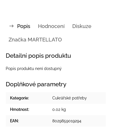
Popis
Hodnocení
Diskuze
Značka
MARTELLATO
Detailní popis produktu
Popis produktu není dostupný
Doplňkové parametry
Kategorie
:
Cukrářské potřeby
Hmotnost
:
0.02 kg
EAN
:
8029859019294