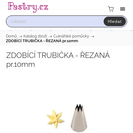
Hledat
Domů
/
Katalog zboží
/
Cukrářské pomůcky
/
ZDOBÍCÍ TRUBIČKA - ŘEZANÁ pr.10mm
ZDOBÍCÍ TRUBIČKA - ŘEZANÁ
pr.10mm