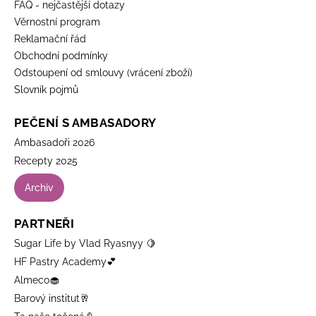
FAQ - nejčastější dotazy
Věrnostní program
Reklamační řád
Obchodní podmínky
Odstoupení od smlouvy (vrácení zboží)
Slovník pojmů
PEČENÍ S AMBASADORY
Ambasadoři 2026
Recepty 2025
Archiv
PARTNEŘI
Sugar Life by Vlad Ryasnyy 🍋
HF Pastry Academy💕
Almeco🧁
Barový institut🥂