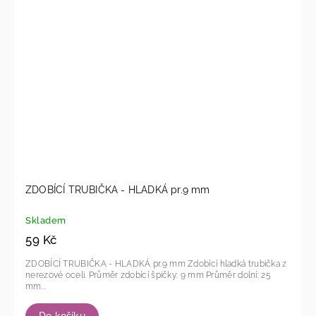
ZDOBÍCÍ TRUBIČKA - HLADKÁ pr.9 mm
Skladem
59 Kč
ZDOBÍCÍ TRUBIČKA - HLADKÁ pr.9 mm Zdobící hladká trubička z
nerezové oceli. Průměr zdobící špičky: 9 mm Průměr dolní: 25
mm...
Do košíku