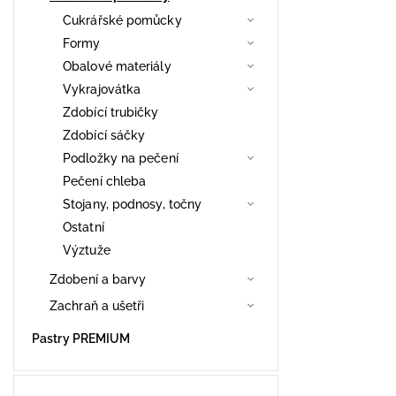
Cukrářské pomůcky
Formy
Obalové materiály
Vykrajovátka
Zdobící trubičky
Zdobící sáčky
Podložky na pečení
Pečení chleba
Stojany, podnosy, točny
Ostatní
Výztuže
Zdobení a barvy
Zachraň a ušetři
Pastry PREMIUM