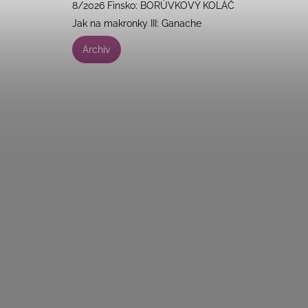
8/2026 Finsko: BORŮVKOVÝ KOLÁČ
Jak na makronky III: Ganache
Archiv