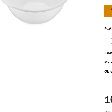
PLAS
Bar
Mate
Obj
1