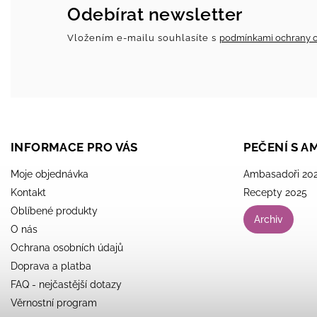
Odebírat newsletter
Vložením e-mailu souhlasíte s
podmínkami ochrany o
INFORMACE PRO VÁS
PEČENÍ S 
Moje objednávka
Ambasadoři 20
Kontakt
Recepty 2025
Oblíbené produkty
Archiv
O nás
Ochrana osobních údajů
Doprava a platba
FAQ - nejčastější dotazy
Věrnostní program