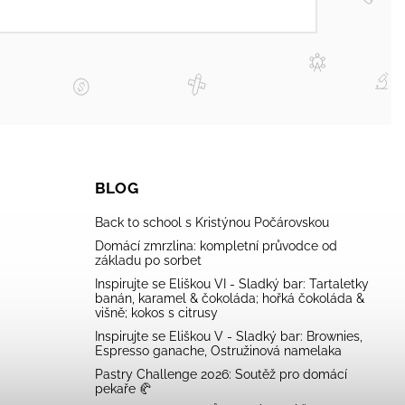
BLOG
Back to school s Kristýnou Počárovskou
Domácí zmrzlina: kompletní průvodce od
základu po sorbet
Inspirujte se Eliškou VI - Sladký bar: Tartaletky
banán, karamel & čokoláda; hořká čokoláda &
višně; kokos s citrusy
Inspirujte se Eliškou V - Sladký bar: Brownies,
Espresso ganache, Ostružinová namelaka
Pastry Challenge 2026: Soutěž pro domácí
pekaře 🥐