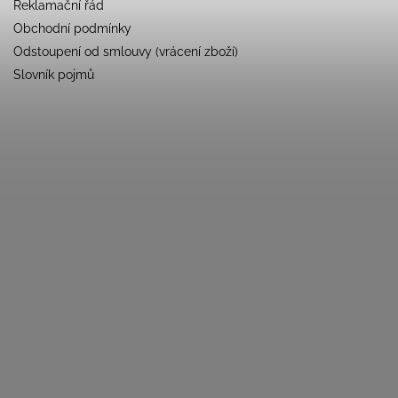
Reklamační řád
Obchodní podmínky
Odstoupení od smlouvy (vrácení zboží)
Slovník pojmů