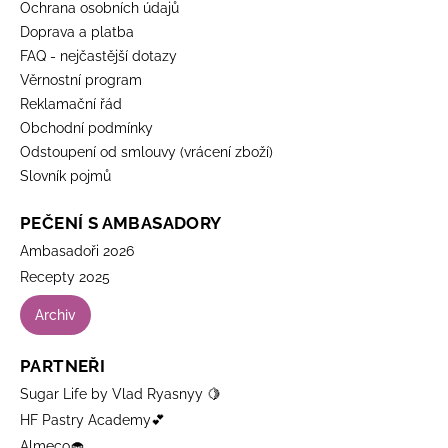
Ochrana osobních údajů
Doprava a platba
FAQ - nejčastější dotazy
Věrnostní program
Reklamační řád
Obchodní podmínky
Odstoupení od smlouvy (vrácení zboží)
Slovník pojmů
PEČENÍ S AMBASADORY
Ambasadoři 2026
Recepty 2025
Archiv
PARTNEŘI
Sugar Life by Vlad Ryasnyy 🍋
HF Pastry Academy💕
Almeco🧁