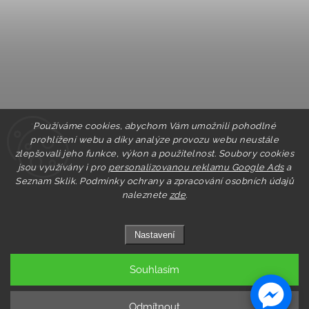
Používáme cookies, abychom Vám umožnili pohodlné
prohlížení webu a díky analýze provozu webu neustále
zlepšovali jeho funkce, výkon a použitelnost. Soubory cookies
jsou využívány i pro
personalizovanou reklamu Google Ads
a
Seznam Sklik.
Podmínky ochrany a zpracování osobních údajů
naleznete
zde
.
Nastavení
Souhlasím
Copyright 2026
Pastry.cz
. Všechna práva vyhrazena.
Upravit nastavení cookies
Odmítnout