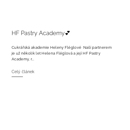
HF Pastry Academy💕
Cukrářská akademie Heleny Fléglové Naší partnerem
je už několik let Helena Fléglová a její HF Pastry
Academy, r...
Celý článek