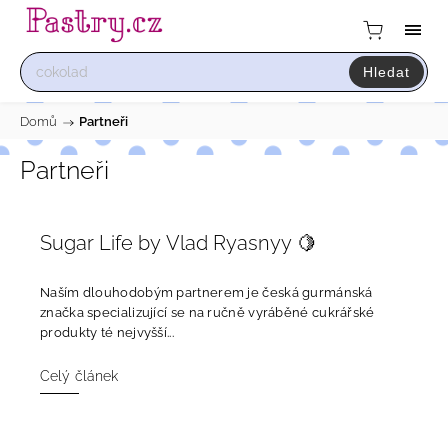
Hledat
Domů
/
Partneři
Partneři
Sugar Life by Vlad Ryasnyy 🍋
Naším dlouhodobým partnerem je česká gurmánská
značka specializující se na ručně vyráběné cukrářské
produkty té nejvyšší...
Celý článek