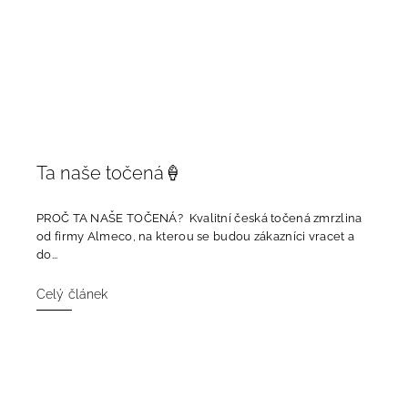
Ta naše točená🍦
PROČ TA NAŠE TOČENÁ? Kvalitní česká točená zmrzlina
od firmy Almeco, na kterou se budou zákazníci vracet a
do...
Celý článek