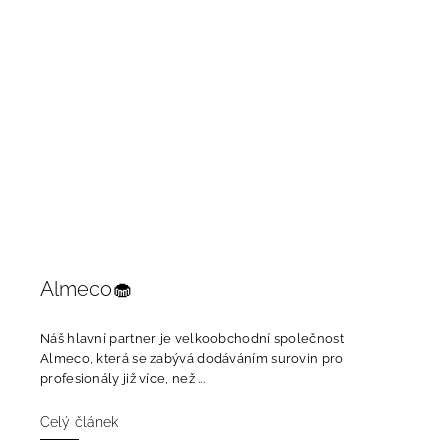
Almeco🧁
Náš hlavní partner je velkoobchodní společnost
Almeco, která se zabývá dodáváním surovin pro
profesionály již více, než ...
Celý článek