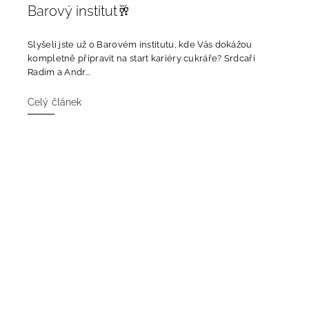
Barový institut🥂
Slyšeli jste už o Barovém institutu, kde Vás dokážou
kompletně připravit na start kariéry cukráře? Srdcaři
Radim a Andr...
Celý článek