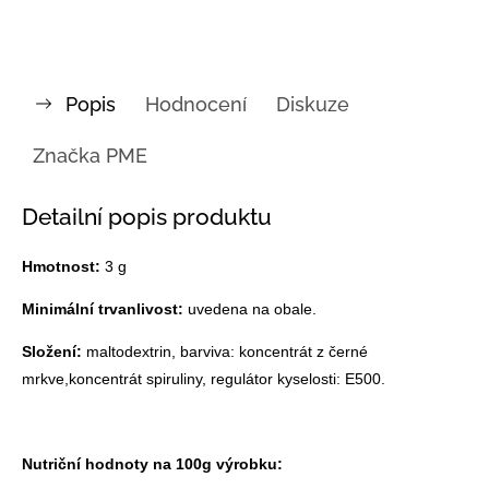
Popis
Hodnocení
Diskuze
Značka
PME
Detailní popis produktu
Hmotnost:
3 g
Minimální trvanlivost:
uvedena na obale.
Složení:
maltodextrin, barviva: koncentrát z černé
mrkve,koncentrát spiruliny, regulátor kyselosti: E500.
Nutriční hodnoty na 100g výrobku: