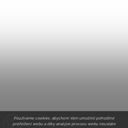
Používáme cookies, abychom Vám umožnili pohodlné
prohlížení webu a díky analýze provozu webu neustále