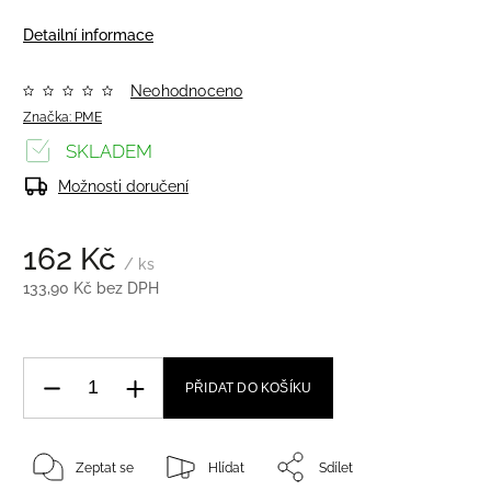
Detailní informace
Neohodnoceno
Značka:
PME
SKLADEM
Možnosti doručení
162 Kč
/ ks
133,90 Kč bez DPH
PŘIDAT DO KOŠÍKU
Zeptat se
Hlídat
Sdílet