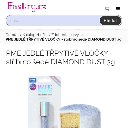
Hledat
Domů
/
Katalog zboží
/
Zdobení a barvy
/
PME JEDLÉ TŘPYTIVÉ VLOČKY - stříbrno šedé DIAMOND DUST 3g
PME JEDLÉ TŘPYTIVÉ VLOČKY -
stříbrno šedé DIAMOND DUST 3g