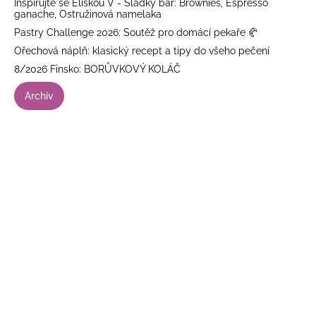
Inspirujte se Eliškou V - Sladký bar: Brownies, Espresso
ganache, Ostružinová namelaka
Pastry Challenge 2026: Soutěž pro domácí pekaře 🥐
Ořechová náplň: klasický recept a tipy do všeho pečení
8/2026 Finsko: BORŮVKOVÝ KOLÁČ
Archiv