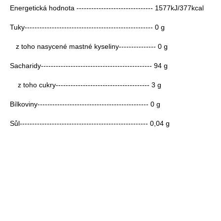
Energetická hodnota ------------------------------- 1577kJ/377kcal
Tuky---------------------------------------------------- 0 g
z toho nasycené mastné kyseliny--------------- 0 g
Sacharidy--------------------------------------------- 94 g
z toho cukry-------------------------------------- 3 g
Bílkoviny--------------------------------------------- 0 g
Sůl---------------------------------------------------- 0,04 g