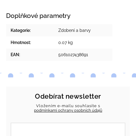
Doplňkové parametry
Kategorie
:
Zdobení a barvy
Hmotnost
:
0.07 kg
EAN
:
5061027438691
Odebírat newsletter
Vložením e-mailu souhlasíte s
podmínkami ochrany osobních údajů