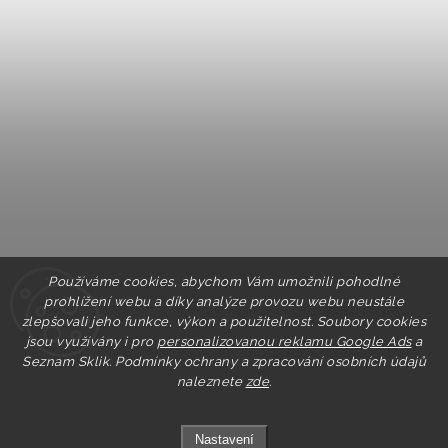
Používáme cookies, abychom Vám umožnili pohodlné
prohlížení webu a díky analýze provozu webu neustále
zlepšovali jeho funkce, výkon a použitelnost. Soubory cookies
jsou využívány i pro
personalizovanou reklamu Google Ads
a
Seznam Sklik.
Podmínky ochrany a zpracování osobních údajů
naleznete
zde
.
Nastavení