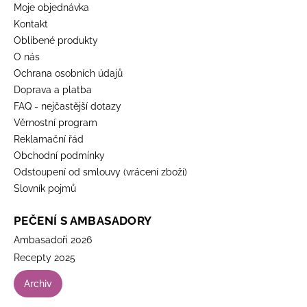
Moje objednávka
Kontakt
Oblíbené produkty
O nás
Ochrana osobních údajů
Doprava a platba
FAQ - nejčastější dotazy
Věrnostní program
Reklamační řád
Obchodní podmínky
Odstoupení od smlouvy (vrácení zboží)
Slovník pojmů
PEČENÍ S AMBASADORY
Ambasadoři 2026
Recepty 2025
Archiv