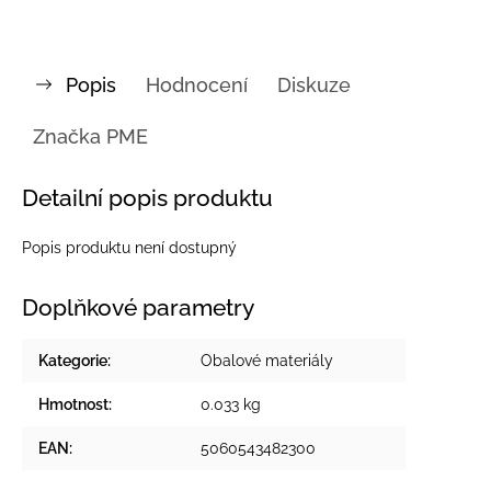
Popis
Hodnocení
Diskuze
Značka
PME
Detailní popis produktu
Popis produktu není dostupný
Doplňkové parametry
Kategorie
:
Obalové materiály
Hmotnost
:
0.033 kg
EAN
:
5060543482300