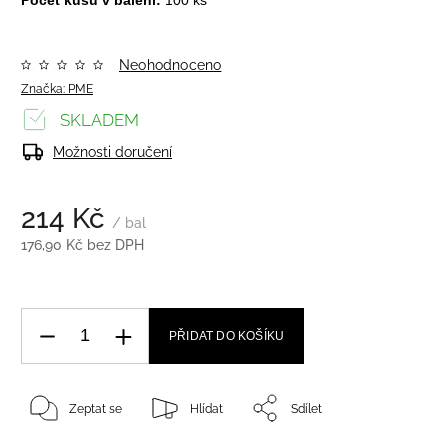
Neohodnoceno
Značka:
PME
SKLADEM
Možnosti doručení
214 Kč
/ bal
176,90 Kč bez DPH
PŘIDAT DO KOŠÍKU
Zeptat se
Hlídat
Sdílet