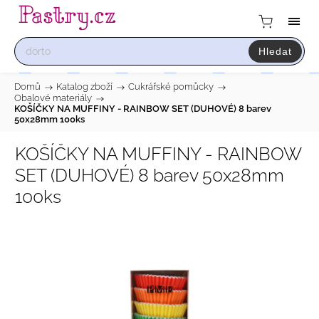
Hledat
Domů
/
Katalog zboží
/
Cukrářské pomůcky
/
Obalové materiály
/
KOŠÍČKY NA MUFFINY - RAINBOW SET (DUHOVÉ) 8 barev
50x28mm 100ks
KOŠÍČKY NA MUFFINY - RAINBOW
SET (DUHOVÉ) 8 barev 50x28mm
100ks