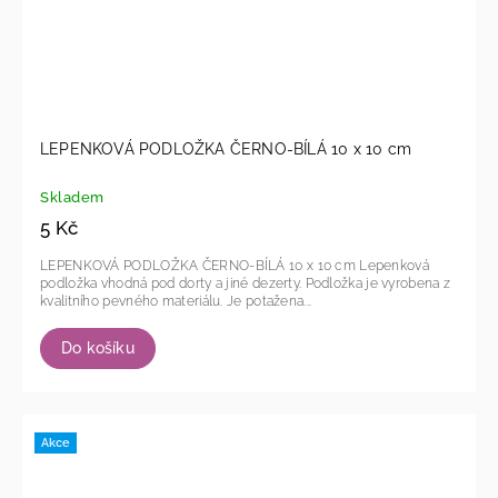
LEPENKOVÁ PODLOŽKA ČERNO-BÍLÁ 10 x 10 cm
Skladem
5 Kč
LEPENKOVÁ PODLOŽKA ČERNO-BÍLÁ 10 x 10 cm Lepenková
podložka vhodná pod dorty a jiné dezerty. Podložka je vyrobena z
kvalitního pevného materiálu. Je potažena...
Do košíku
Akce