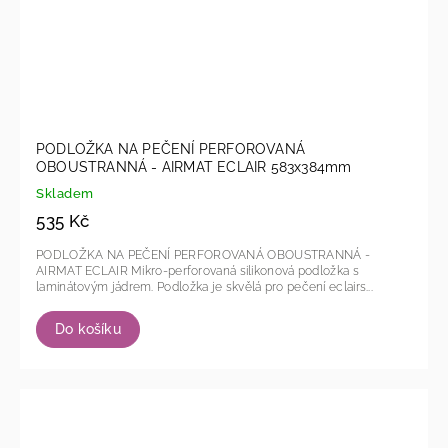
PODLOŽKA NA PEČENÍ PERFOROVANÁ
OBOUSTRANNÁ - AIRMAT ECLAIR 583x384mm
Skladem
535 Kč
PODLOŽKA NA PEČENÍ PERFOROVANÁ OBOUSTRANNÁ -
AIRMAT ECLAIR Mikro-perforovaná silikonová podložka s
laminátovým jádrem. Podložka je skvělá pro pečení eclairs...
Do košíku