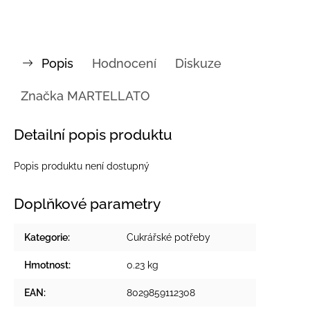
Popis
Hodnocení
Diskuze
Značka
MARTELLATO
Detailní popis produktu
Popis produktu není dostupný
Doplňkové parametry
Kategorie
:
Cukrářské potřeby
Hmotnost
:
0.23 kg
EAN
:
8029859112308