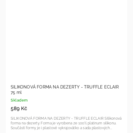
SILIKONOVÁ FORMA NA DEZERTY - TRUFFLE ECLAIR
75 ml
Skladem
589 Kč
SILIKONOVÁ FORMA NA DEZERTY - TRUFFLE ECLAIR SIlikonová
forma na dezerty. Forma je vyrobena ze 100% platinum silikonu.
Součástí formy je i plastové vykrajovátko a sada plastových...