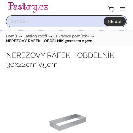
Hledat
Domů
/
Katalog zboží
/
Cukrářské pomůcky
/
NEREZOVÝ RÁFEK - OBDÉLNÍK 30x22cm v.5cm
NEREZOVÝ RÁFEK - OBDÉLNÍK
30x22cm v.5cm