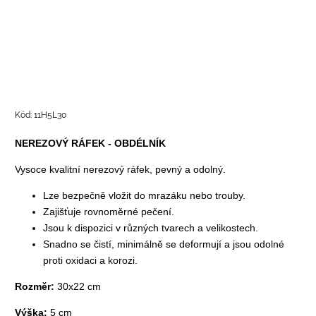
Kód:
11H5L30
NEREZOVÝ RÁFEK - OBDÉLNÍK
Vysoce kvalitní nerezový ráfek, pevný a odolný.
Lze bezpečně vložit do mrazáku nebo trouby.
Zajišťuje rovnoměrné pečení.
Jsou k dispozici v různých tvarech a velikostech.
Snadno se čistí, minimálně se deformují a jsou odolné
proti oxidaci a korozi.
Rozměr:
30x22 cm
Výška:
5 cm