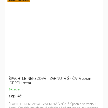
ŠPACHTLE NEREZOVÁ - ZAHNUTÁ ŠPIČATÁ 20cm
(ČEPELl 8cm)
Skladem
129 Kč
ŠPACHTLE NEREZOVÁ - ZAHNUTÁ ŠPIČATÁ Špachle se zahlou