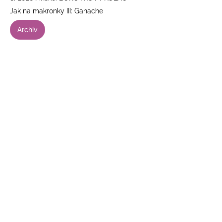
Jak na makronky III: Ganache
Archiv