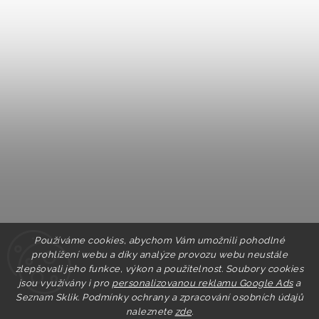
Používáme cookies, abychom Vám umožnili pohodlné
prohlížení webu a díky analýze provozu webu neustále
zlepšovali jeho funkce, výkon a použitelnost. Soubory cookies
jsou využívány i pro
personalizovanou reklamu Google Ads
a
Seznam Sklik.
Podmínky ochrany a zpracování osobních údajů
naleznete
zde
.