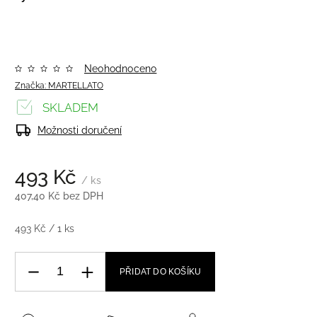
Neohodnoceno
Značka:
MARTELLATO
SKLADEM
Možnosti doručení
493 Kč
/ ks
407,40 Kč bez DPH
493 Kč / 1 ks
PŘIDAT DO KOŠÍKU