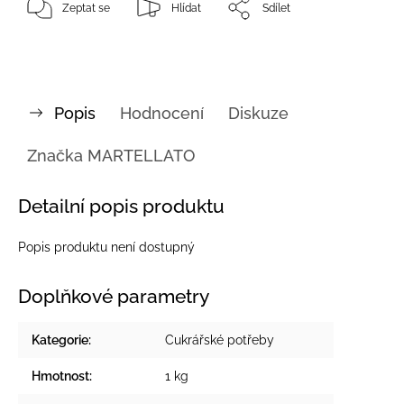
Zeptat se
Hlídat
Sdílet
Popis
Hodnocení
Diskuze
Značka
MARTELLATO
Detailní popis produktu
Popis produktu není dostupný
Doplňkové parametry
Kategorie
:
Cukrářské potřeby
Hmotnost
:
1 kg