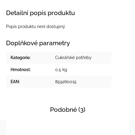
Detailní popis produktu
Popis produktu není dostupný
Doplňkové parametry
Kategorie
:
Cukrářské potřeby
Hmotnost
:
0.5 kg
EAN
:
859260015
Podobné (3)