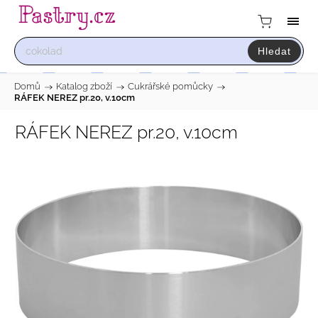
Hledat
Domů
/
Katalog zboží
/
Cukrářské pomůcky
/
RÁFEK NEREZ pr.20, v.10cm
RÁFEK NEREZ pr.20, v.10cm