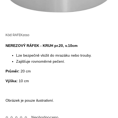
Kód:
RAFEK2010
NEREZOVÝ RÁFEK - KRUH pr.20, v.10cm
Lze bezpečně vložit do mrazáku nebo trouby.
Zajišťuje rovnoměrné pečení.
Průměr:
20 cm
Výška:
10 cm
Obrázek je pouze ilustrativní.
Neohodnoceno