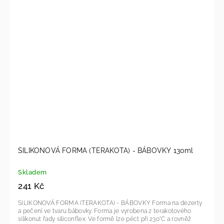
SILIKONOVÁ FORMA (TERAKOTA) - BÁBOVKY 130ml
Skladem
241 Kč
SILIKONOVÁ FORMA (TERAKOTA) - BÁBOVKY Forma na dezerty
a pečení ve tvaru bábovky. Forma je vyrobena z terakotového
silikonut řady siliconflex. Ve formě lze péct při 230°C a rovněž