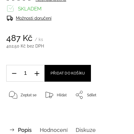
SKLADEM
Možnosti doručení
487 Kč
/ ks
402,50 Kč bez DPH
PŘIDAT DO KOŠÍKU
Zeptat se
Hlídat
Sdílet
Popis
Hodnocení
Diskuze