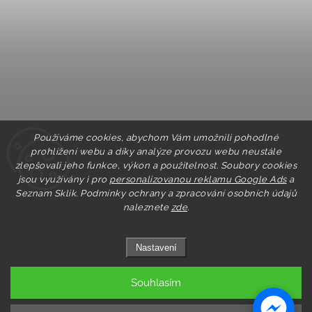
Používáme cookies, abychom Vám umožnili pohodlné
prohlížení webu a díky analýze provozu webu neustále
zlepšovali jeho funkce, výkon a použitelnost. Soubory cookies
jsou využívány i pro
personalizovanou reklamu Google Ads
a
Seznam Sklik.
Podmínky ochrany a zpracování osobních údajů
naleznete
zde
.
Nastavení
Souhlasím
Copyright 2026
Pastry.cz
. Všechna práva vyhrazena.
Upravit nastavení cookies