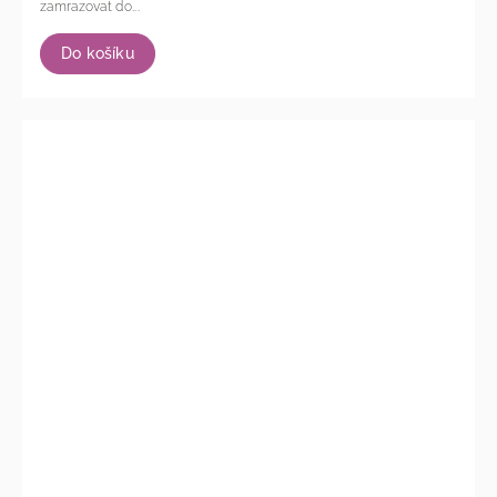
zamrazovat do...
Do košíku