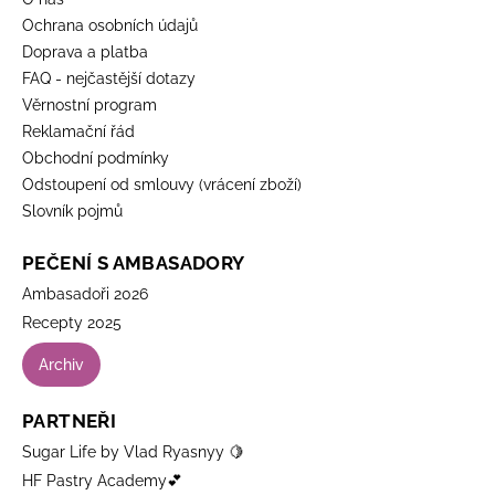
Ochrana osobních údajů
Doprava a platba
FAQ - nejčastější dotazy
Věrnostní program
Reklamační řád
Obchodní podmínky
Odstoupení od smlouvy (vrácení zboží)
Slovník pojmů
PEČENÍ S AMBASADORY
Ambasadoři 2026
Recepty 2025
Archiv
PARTNEŘI
Sugar Life by Vlad Ryasnyy 🍋
HF Pastry Academy💕