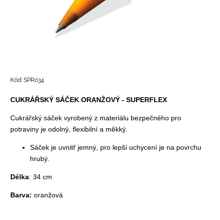
Kód:
SPR034
CUKRÁŘSKÝ SÁČEK ORANŽOVÝ - SUPERFLEX
Cukrářský sáček vyrobený z materiálu bezpečného pro
potraviny je odolný, flexibilní a měkký.
Sáček je uvnitř jemný, pro lepší uchycení je na povrchu
hrubý.
Délka
: 34 cm
Barva:
oranžová