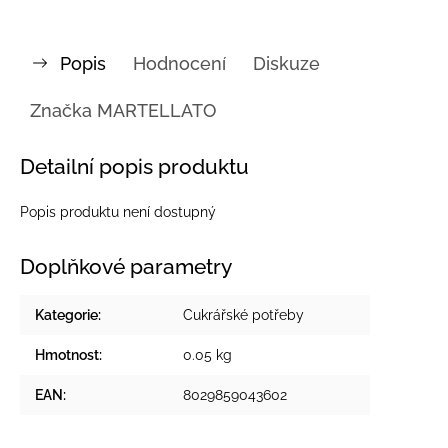
Popis
Hodnocení
Diskuze
Značka
MARTELLATO
Detailní popis produktu
Popis produktu není dostupný
Doplňkové parametry
Kategorie
:
Cukrářské potřeby
Hmotnost
:
0.05 kg
EAN
:
8029859043602