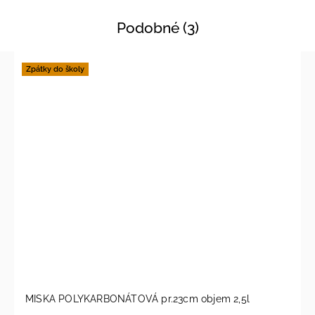
Podobné (3)
Zpátky do školy
MISKA POLYKARBONÁTOVÁ pr.23cm objem 2,5l