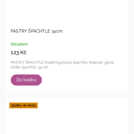
PASTRY ŠPACHTLE 34cm
Skladem
123 Kč
PASTRY ŠPACHTLE Kvalitní gumová špachtle. Materiál: guma
Délka špachtle: 34 cm
Do košíku
Zpátky do školy