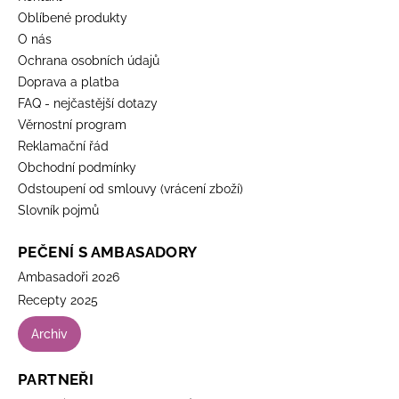
Oblíbené produkty
O nás
Ochrana osobních údajů
Doprava a platba
FAQ - nejčastější dotazy
Věrnostní program
Reklamační řád
Obchodní podmínky
Odstoupení od smlouvy (vrácení zboží)
Slovník pojmů
PEČENÍ S AMBASADORY
Ambasadoři 2026
Recepty 2025
Archiv
PARTNEŘI