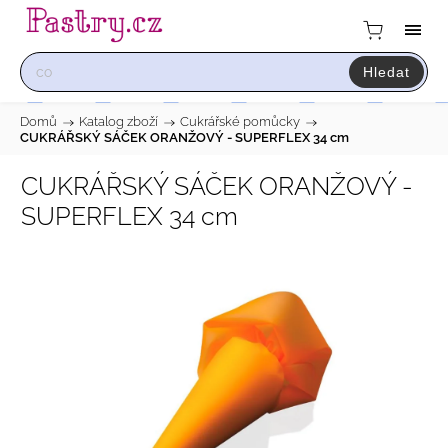
Hledat
Domů
/
Katalog zboží
/
Cukrářské pomůcky
/
CUKRÁŘSKÝ SÁČEK ORANŽOVÝ - SUPERFLEX 34 cm
CUKRÁŘSKÝ SÁČEK ORANŽOVÝ -
SUPERFLEX 34 cm