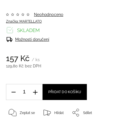
Neohodnoceno
Značka:
MARTELLATO
SKLADEM
Možnosti doručení
157 Kč
/ ks
129,80 Kč bez DPH
PŘIDAT DO KOŠÍKU
Zeptat se
Hlídat
Sdílet