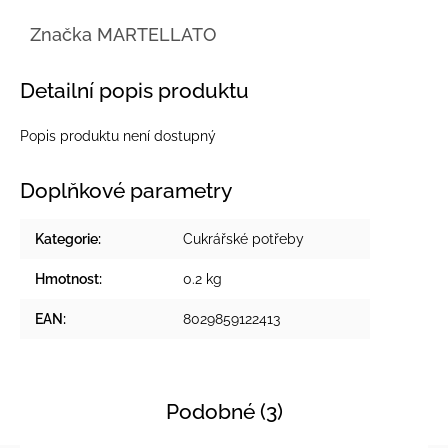
Značka
MARTELLATO
Detailní popis produktu
Popis produktu není dostupný
Doplňkové parametry
Kategorie
:
Cukrářské potřeby
Hmotnost
:
0.2 kg
EAN
:
8029859122413
Podobné (3)