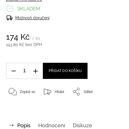
SKLADEM
Možnosti doručení
174 Kč
/ ks
143,80 Kč bez DPH
PŘIDAT DO KOŠÍKU
Zeptat se
Hlídat
Sdílet
Popis
Hodnocení
Diskuze