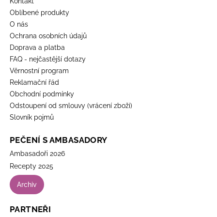
Kontakt
Oblíbené produkty
O nás
Ochrana osobních údajů
Doprava a platba
FAQ - nejčastější dotazy
Věrnostní program
Reklamační řád
Obchodní podmínky
Odstoupení od smlouvy (vrácení zboží)
Slovník pojmů
PEČENÍ S AMBASADORY
Ambasadoři 2026
Recepty 2025
Archiv
PARTNEŘI