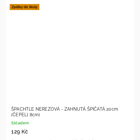
Zpátky do školy
ŠPACHTLE NEREZOVÁ - ZAHNUTÁ ŠPIČATÁ 20cm
(ČEPELl 8cm)
Skladem
129 Kč