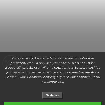
Používáme cookies, abychom Vám umožnili pohodlné
prohlížení webu a díky analýze provozu webu neustále
zlepšovali jeho funkce, výkon a použitelnost. Soubory cookies
jsou využívány i pro
personalizovanou reklamu Google Ads
a
Seznam Sklik.
Podmínky ochrany a zpracování osobních údajů
naleznete
zde
.
Nastavení