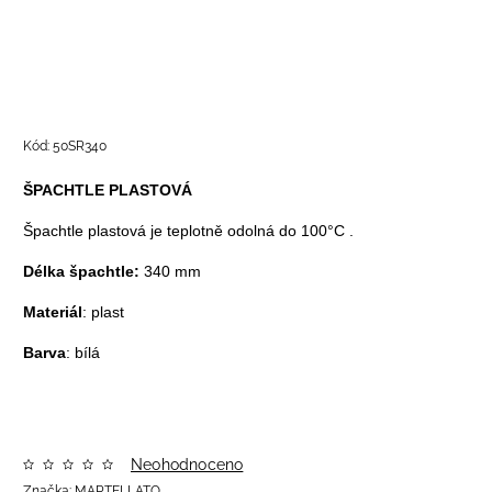
Kód:
50SR340
ŠPACHTLE PLASTOVÁ
Špachtle plastová je teplotně odolná do 100°C .
Délka špachtle:
340 mm
Materiál
: plast
Barva
: bílá
Neohodnoceno
Značka:
MARTELLATO