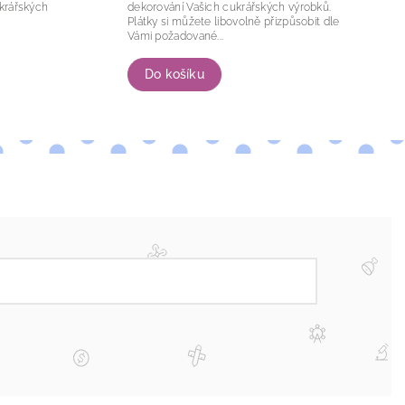
krářských
dekorování Vašich cukrářských výrobků.
Plátky si můžete libovolně přizpůsobit dle
Vámi požadované...
Do košíku