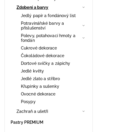
Zdobení a barvy
Jedlý papír a fondánový list
Potravinářské barvy a
příslušenství
Polevy, potahovací hmoty a
fondán
Cukrové dekorace
Čokoládové dekorace
Dortové svíčky a zápichy
Jedlé květy
Jedlé zlato a stříbro
Křupinky a sušenky
Ovocné dekorace
Posypy
Zachraň a ušetři
Pastry PREMIUM