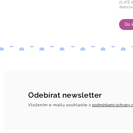
ZLATÉ KOUSKY Kou
Do 
Odebírat newsletter
Vložením e-mailu souhlasíte s
podmínkami ochrany o