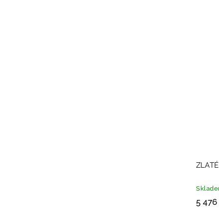
ZLATÉ
Sklad
5 476