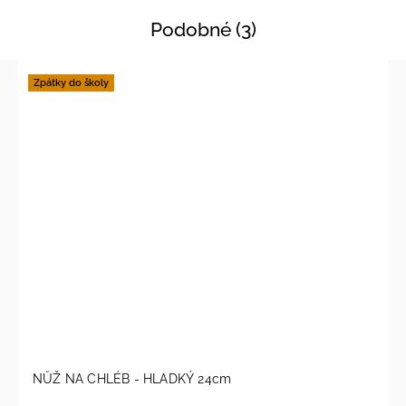
Podobné (3)
Zpátky do školy
NŮŽ NA CHLÉB - HLADKÝ 24cm