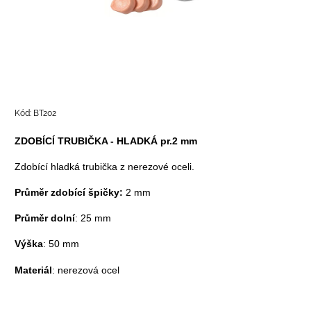
Kód:
BT202
ZDOBÍCÍ TRUBIČKA - HLADKÁ pr.2 mm
Zdobící hladká trubička z nerezové oceli.
Průměr zdobící špičky:
2 mm
Průměr dolní
: 25 mm
Výška
: 50 mm
Materiál
: nerezová ocel