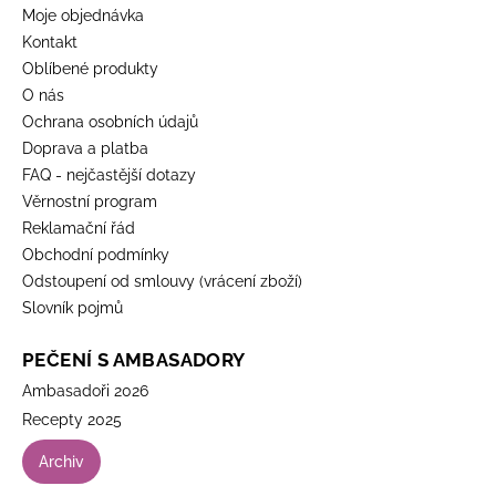
Moje objednávka
Kontakt
Oblíbené produkty
O nás
Ochrana osobních údajů
Doprava a platba
FAQ - nejčastější dotazy
Věrnostní program
Reklamační řád
Obchodní podmínky
Odstoupení od smlouvy (vrácení zboží)
Slovník pojmů
PEČENÍ S AMBASADORY
Ambasadoři 2026
Recepty 2025
Archiv