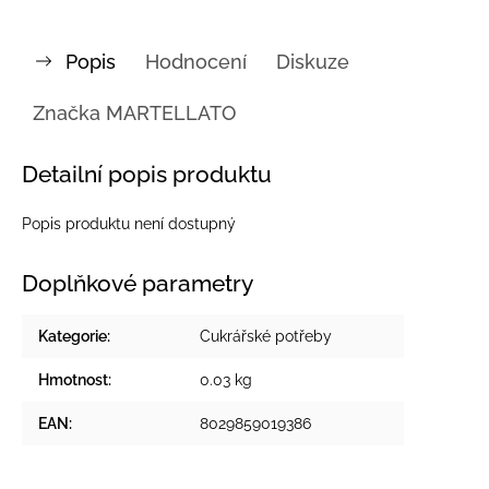
Popis
Hodnocení
Diskuze
Značka
MARTELLATO
Detailní popis produktu
Popis produktu není dostupný
Doplňkové parametry
Kategorie
:
Cukrářské potřeby
Hmotnost
:
0.03 kg
EAN
:
8029859019386