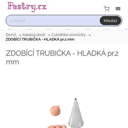
Hledat
Domů
/
Katalog zboží
/
Cukrářské pomůcky
/
ZDOBÍCÍ TRUBIČKA - HLADKÁ pr.2 mm
ZDOBÍCÍ TRUBIČKA - HLADKÁ pr.2
mm