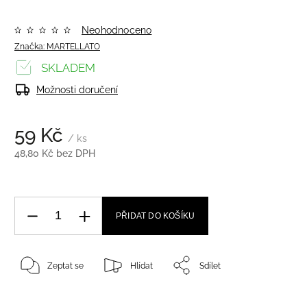
Neohodnoceno
Značka:
MARTELLATO
SKLADEM
Možnosti doručení
59 Kč
/ ks
48,80 Kč bez DPH
PŘIDAT DO KOŠÍKU
Zeptat se
Hlídat
Sdílet