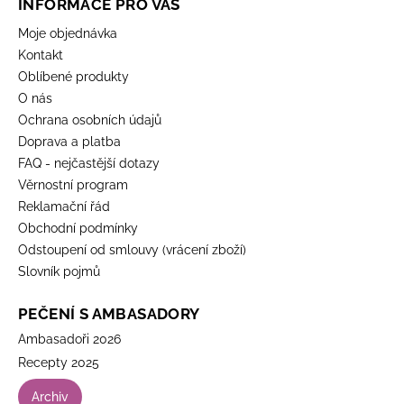
INFORMACE PRO VÁS
Moje objednávka
Kontakt
Oblíbené produkty
O nás
Ochrana osobních údajů
Doprava a platba
FAQ - nejčastější dotazy
Věrnostní program
Reklamační řád
Obchodní podmínky
Odstoupení od smlouvy (vrácení zboží)
Slovník pojmů
PEČENÍ S AMBASADORY
Ambasadoři 2026
Recepty 2025
Archiv