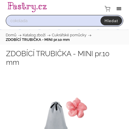
Hledat
Domů
/
Katalog zboží
/
Cukrářské pomůcky
/
ZDOBÍCÍ TRUBIČKA - MINI pr.10 mm
ZDOBÍCÍ TRUBIČKA - MINI pr.10
mm