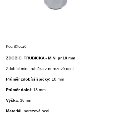
Kód:
BX0046
ZDOBÍCÍ TRUBIČKA - MINI pr.10 mm
Zdobící mini trubička z nerezové oceli.
Průměr zdobící špičky:
10 mm
Průměr dolní
: 18 mm
Výška
: 36 mm
Materiál
: nerezová ocel