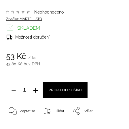
Neohodnoceno
Značka:
MARTELLATO
SKLADEM
Možnosti doručení
53 Kč
/ ks
43,80 Kč bez DPH
PŘIDAT DO KOŠÍKU
Zeptat se
Hlídat
Sdílet