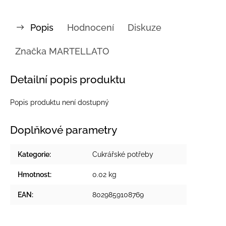
Popis
Hodnocení
Diskuze
Značka
MARTELLATO
Detailní popis produktu
Popis produktu není dostupný
Doplňkové parametry
Kategorie
:
Cukrářské potřeby
Hmotnost
:
0.02 kg
EAN
:
8029859108769