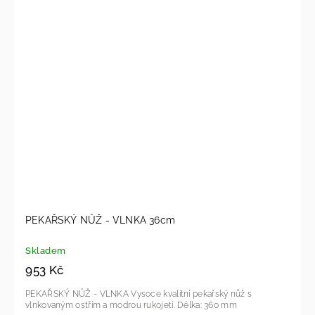
PEKAŘSKÝ NŮŽ - VLNKA 36cm
Skladem
953 Kč
PEKAŘSKÝ NŮŽ - VLNKA Vysoce kvalitní pekařský nůž s
vlnkovaným ostřím a modrou rukojetí. Délka: 360 mm