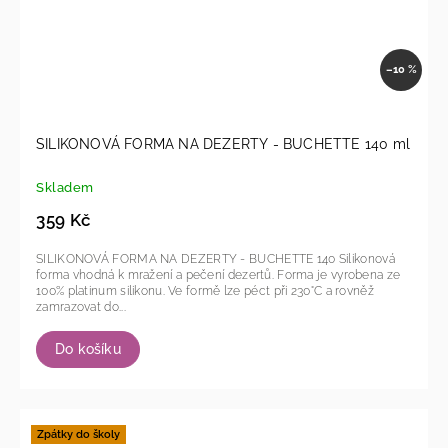
–10 %
SILIKONOVÁ FORMA NA DEZERTY - BUCHETTE 140 ml
Skladem
359 Kč
SILIKONOVÁ FORMA NA DEZERTY - BUCHETTE 140 Silikonová
forma vhodná k mražení a pečení dezertů. Forma je vyrobena ze
100% platinum silikonu. Ve formě lze péct při 230°C a rovněž
zamrazovat do...
Do košíku
Zpátky do školy