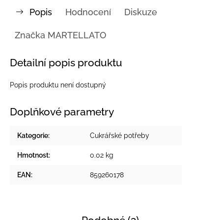
Popis
Hodnocení
Diskuze
Značka
MARTELLATO
Detailní popis produktu
Popis produktu není dostupný
Doplňkové parametry
Kategorie
:
Cukrářské potřeby
Hmotnost
:
0.02 kg
EAN
:
859260178