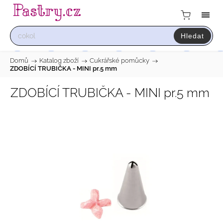
Hledat
Domů
/
Katalog zboží
/
Cukrářské pomůcky
/
ZDOBÍCÍ TRUBIČKA - MINI pr.5 mm
ZDOBÍCÍ TRUBIČKA - MINI pr.5 mm