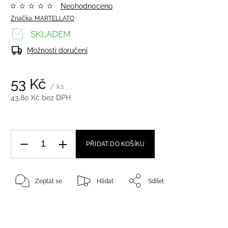
Neohodnoceno
Značka:
MARTELLATO
SKLADEM
Možnosti doručení
53 Kč
/ ks
43,80 Kč bez DPH
PŘIDAT DO KOŠÍKU
Zeptat se
Hlídat
Sdílet