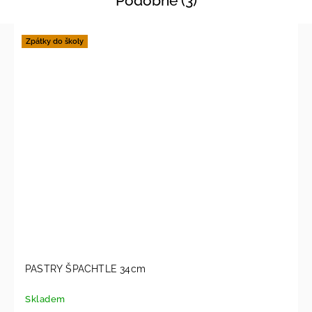
Podobné (3)
Zpátky do školy
PASTRY ŠPACHTLE 34cm
Skladem