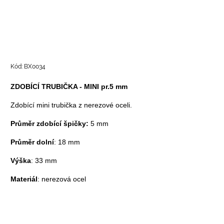
Kód:
BX0034
ZDOBÍCÍ TRUBIČKA - MINI pr.5 mm
Zdobící mini trubička z nerezové oceli.
Průměr zdobící špičky:
5 mm
Průměr dolní
: 18 mm
Výška
: 33 mm
Materiál
: nerezová ocel