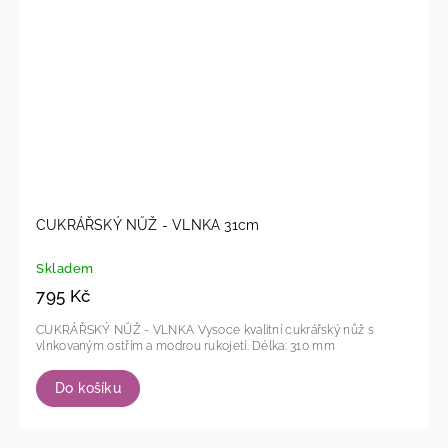
CUKRÁŘSKÝ NŮŽ - VLNKA 31cm
Skladem
795 Kč
CUKRÁŘSKÝ NŮŽ - VLNKA Vysoce kvalitní cukrářský nůž s
vlnkovaným ostřím a modrou rukojetí. Délka: 310 mm
Do košíku