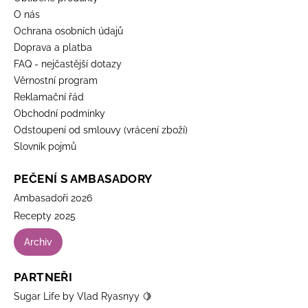
O nás
Ochrana osobních údajů
Doprava a platba
FAQ - nejčastější dotazy
Věrnostní program
Reklamační řád
Obchodní podmínky
Odstoupení od smlouvy (vrácení zboží)
Slovník pojmů
PEČENÍ S AMBASADORY
Ambasadoři 2026
Recepty 2025
Archiv
PARTNEŘI
Sugar Life by Vlad Ryasnyy 🍋