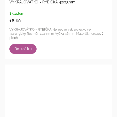
VYKRAJOVÁTKO - RYBIČKA 42x33mm
Skladem
18 Kč
VYKRAJOVÁTKO - RYBIČKA Nerezové vykrajovátko ve
tvaru rybky. Rozměr: 42x33mm Výška: 16 mm Materiál: nerezový
plech
Do košíku