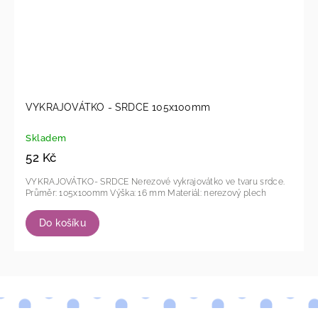
VYKRAJOVÁTKO - SRDCE 105x100mm
Skladem
52 Kč
VYKRAJOVÁTKO- SRDCE Nerezové vykrajovátko ve tvaru srdce.
Průměr: 105x100mm Výška: 16 mm Materiál: nerezový plech
Do košíku