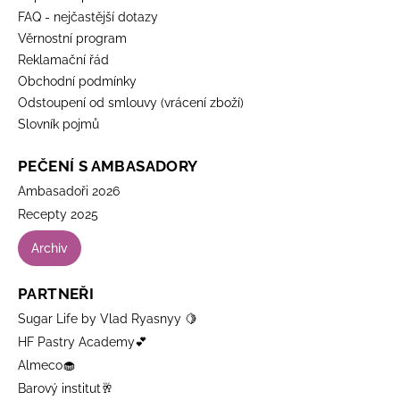
FAQ - nejčastější dotazy
Věrnostní program
Reklamační řád
Obchodní podmínky
Odstoupení od smlouvy (vrácení zboží)
Slovník pojmů
PEČENÍ S AMBASADORY
Ambasadoři 2026
Recepty 2025
Archiv
PARTNEŘI
Sugar Life by Vlad Ryasnyy 🍋
HF Pastry Academy💕
Almeco🧁
Barový institut🥂