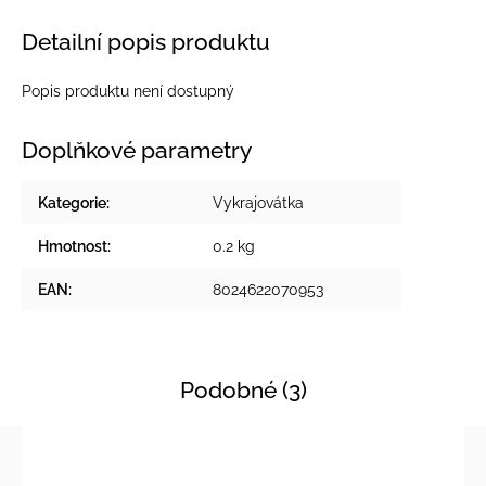
Detailní popis produktu
Popis produktu není dostupný
Doplňkové parametry
Kategorie
:
Vykrajovátka
Hmotnost
:
0.2 kg
EAN
:
8024622070953
Podobné (3)