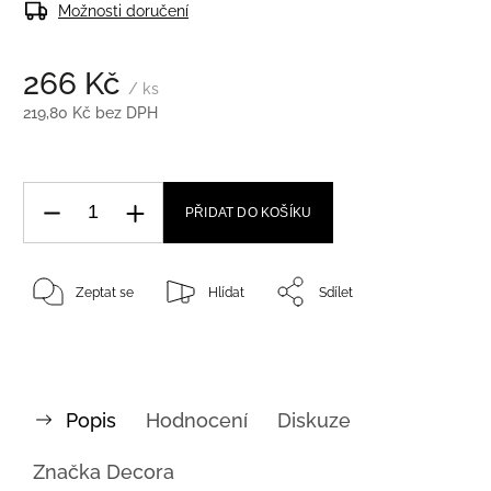
Možnosti doručení
266 Kč
/ ks
219,80 Kč bez DPH
PŘIDAT DO KOŠÍKU
Zeptat se
Hlídat
Sdílet
Popis
Hodnocení
Diskuze
Značka
Decora