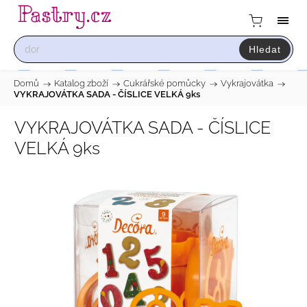
Hledat
Domů
/
Katalog zboží
/
Cukrářské pomůcky
/
Vykrajovátka
/
VYKRAJOVÁTKA SADA - ČÍSLICE VELKÁ 9ks
VYKRAJOVÁTKA SADA - ČÍSLICE
VELKÁ 9ks