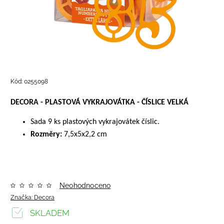
Kód:
0255098
DECORA - PLASTOVÁ VYKRAJOVÁTKA - ČÍSLICE VELKÁ
Sada 9 ks plastových vykrajovátek číslic.
Rozměry:
7,5x5x2,2 cm
Neohodnoceno
Značka:
Decora
SKLADEM