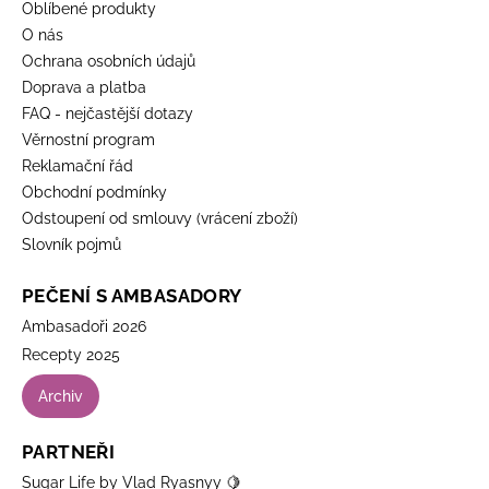
Oblíbené produkty
O nás
Ochrana osobních údajů
Doprava a platba
FAQ - nejčastější dotazy
Věrnostní program
Reklamační řád
Obchodní podmínky
Odstoupení od smlouvy (vrácení zboží)
Slovník pojmů
PEČENÍ S AMBASADORY
Ambasadoři 2026
Recepty 2025
Archiv
PARTNEŘI
Sugar Life by Vlad Ryasnyy 🍋