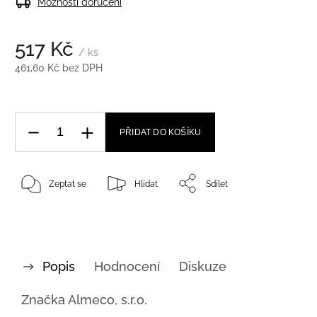
Možnosti doručení
517 Kč
/ ks
461,60 Kč bez DPH
PŘIDAT DO KOŠÍKU
Zeptat se
Hlídat
Sdílet
Popis
Hodnocení
Diskuze
Značka
Almeco, s.r.o.