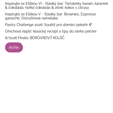
Inspirujte se Eliškou VI - Sladký bar: Tartaletky banán, karamel
& čokoláda; hořká čokoláda & višně; kokos s citrusy
Inspirujte se Eliškou V - Sladký bar: Brownies, Espresso
ganache, Ostružinová namelaka
Pastry Challenge 2026: Soutěž pro domácí pekaře 🥐
Ořechová náplň: klasický recept a tipy do všeho pečení
8/2026 Finsko: BORŮVKOVÝ KOLÁČ
Archiv