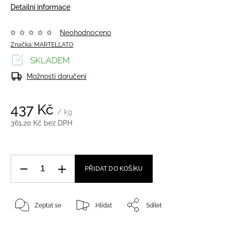
Detailní informace
Neohodnoceno
Značka:
MARTELLATO
SKLADEM
Možnosti doručení
437 Kč
/ kg
361,20 Kč bez DPH
PŘIDAT DO KOŠÍKU
Zeptat se
Hlídat
Sdílet