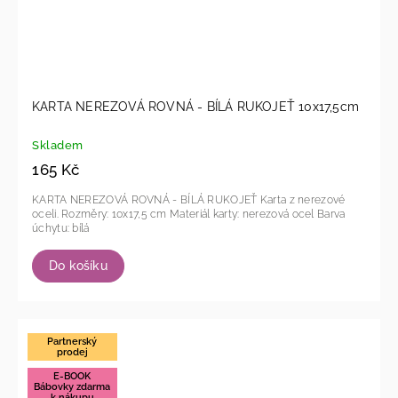
KARTA NEREZOVÁ ROVNÁ - BÍLÁ RUKOJEŤ 10x17,5cm
Skladem
165 Kč
KARTA NEREZOVÁ ROVNÁ - BÍLÁ RUKOJEŤ Karta z nerezové
oceli. Rozměry: 10x17,5 cm Materiál karty: nerezová ocel Barva
úchytu: bílá
Do košíku
Partnerský
prodej
E-BOOK
Bábovky zdarma
k nákupu