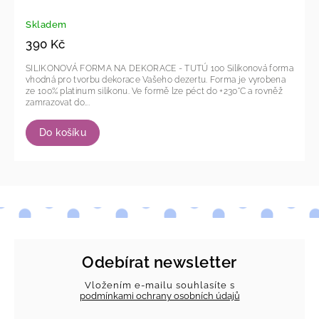
Skladem
390 Kč
SILIKONOVÁ FORMA NA DEKORACE - TUTÚ 100 Silikonová forma
vhodná pro tvorbu dekorace Vašeho dezertu. Forma je vyrobena
ze 100% platinum silikonu. Ve formě lze péct do +230°C a rovněž
zamrazovat do...
Do košíku
Odebírat newsletter
Vložením e-mailu souhlasíte s
podmínkami ochrany osobních údajů