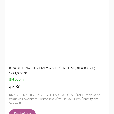
KRABICE NA DEZERTY - S OKÉNKEM (BÍLÁ KŮŽE)
17x17x8cm
Skladem
42 Kč
KRABICE NA DEZERTY - S OKÉNKEM (BÍLÁ KŮŽE) Krabička na
zákusky s okénkem. Dekor: bílá kůže Délka: 17 cm Šířka: 17 cm
Výška: 8 cm
Do košíku