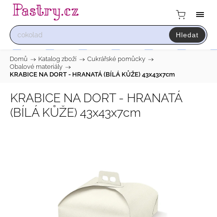
Hledat
Domů
/
Katalog zboží
/
Cukrářské pomůcky
/
Obalové materiály
/
KRABICE NA DORT - HRANATÁ (BÍLÁ KŮŽE) 43x43x7cm
KRABICE NA DORT - HRANATÁ
(BÍLÁ KŮŽE) 43x43x7cm