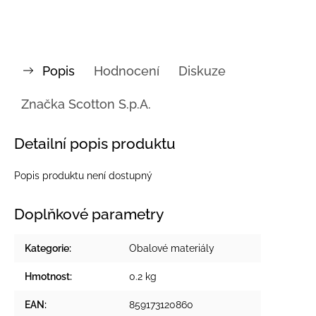
Popis
Hodnocení
Diskuze
Značka
Scotton S.p.A.
Detailní popis produktu
Popis produktu není dostupný
Doplňkové parametry
Kategorie
:
Obalové materiály
Hmotnost
:
0.2 kg
EAN
:
859173120860