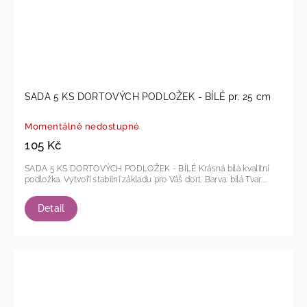
SADA 5 KS DORTOVÝCH PODLOŽEK - BÍLÉ pr. 25 cm
Momentálně nedostupné
105 Kč
SADA 5 KS DORTOVÝCH PODLOŽEK - BÍLÉ Krásná bílá kvalitní
podložka. Vytvoří stabilní základu pro Váš dort. Barva: bílá Tvar:...
Detail