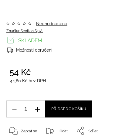
Neohodnoceno
Značka:
Scotton S.p.A.
SKLADEM
Možnosti doručení
54 Kč
/ ks
44,60 Kč bez DPH
PŘIDAT DO KOŠÍKU
Zeptat se
Hlídat
Sdílet