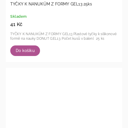
TYČKY K NANUKŮM Z FORMY GEL13 25ks
Skladem
41 Kč
TYČKY K NANUKŮM Z FORMY GEL13 Plastové tyčky k silikonové
formě na nauky DONUT GEL13. Počet kusů v balení: 25 ks
Do košíku