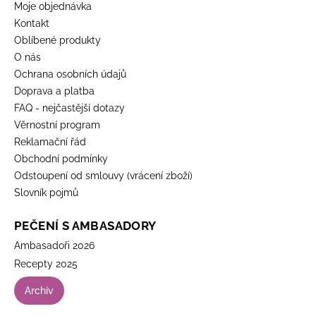
Moje objednávka
Kontakt
Oblíbené produkty
O nás
Ochrana osobních údajů
Doprava a platba
FAQ - nejčastější dotazy
Věrnostní program
Reklamační řád
Obchodní podmínky
Odstoupení od smlouvy (vrácení zboží)
Slovník pojmů
PEČENÍ S AMBASADORY
Ambasadoři 2026
Recepty 2025
Archiv