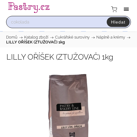
Hledat
Domů
/
Katalog zboží
/
Cukrářské suroviny
/
Náplně a krémy
/
LILLY OŘÍŠEK (ZTUŽOVAČ) 1kg
LILLY OŘÍŠEK (ZTUŽOVAČ) 1kg