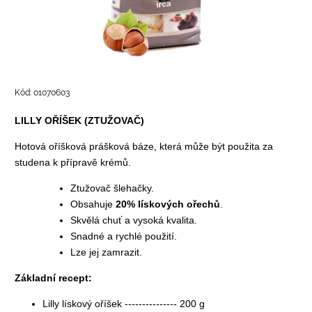
Kód:
01070603
LILLY OŘÍŠEK (ZTUŽOVAČ)
Hotová oříšková prášková báze, která může být použita za
studena k přípravě krémů.
Ztužovač šlehačky.
Obsahuje
20% lískových ořechů
.
Skvělá chuť a vysoká kvalita.
Snadné a rychlé použití.
Lze jej zamrazit.
Základní recept:
Lilly lískový oříšek --------------- 200 g