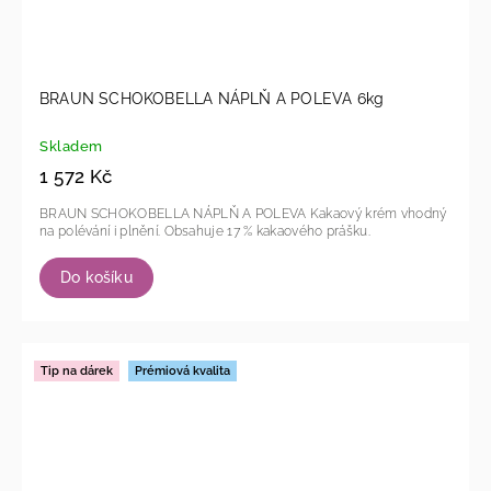
BRAUN SCHOKOBELLA NÁPLŇ A POLEVA 6kg
Skladem
1 572 Kč
BRAUN SCHOKOBELLA NÁPLŇ A POLEVA Kakaový krém vhodný
na polévání i plnění. Obsahuje 17 % kakaového prášku.
Do košíku
Tip na dárek
Prémiová kvalita