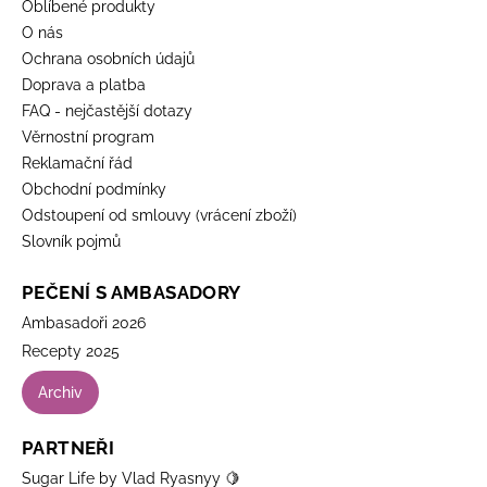
Oblíbené produkty
O nás
Ochrana osobních údajů
Doprava a platba
FAQ - nejčastější dotazy
Věrnostní program
Reklamační řád
Obchodní podmínky
Odstoupení od smlouvy (vrácení zboží)
Slovník pojmů
PEČENÍ S AMBASADORY
Ambasadoři 2026
Recepty 2025
Archiv
PARTNEŘI
Sugar Life by Vlad Ryasnyy 🍋