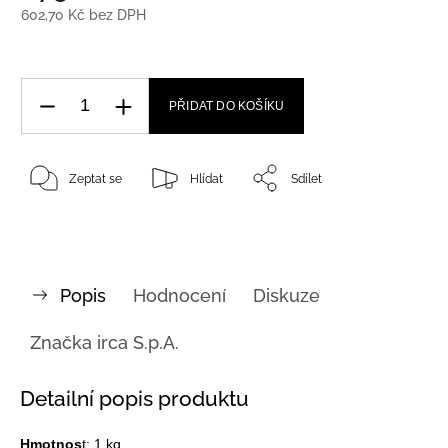
602,70 Kč bez DPH
PŘIDAT DO KOŠÍKU
Zeptat se
Hlídat
Sdílet
Popis
Hodnocení
Diskuze
Značka
irca S.p.A.
Detailní popis produktu
Hmotnos
t: 1 kg