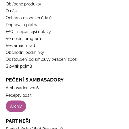
Oblíbené produkty
O nás
Ochrana osobních údajů
Doprava a platba
FAQ - nejčastější dotazy
Věrnostní program
Reklamační řád
Obchodní podmínky
Odstoupení od smlouvy (vrácení zboží)
Slovník pojmů
PEČENÍ S AMBASADORY
Ambasadoři 2026
Recepty 2025
Archiv
PARTNEŘI
Sugar Life by Vlad Ryasnyy 🍋