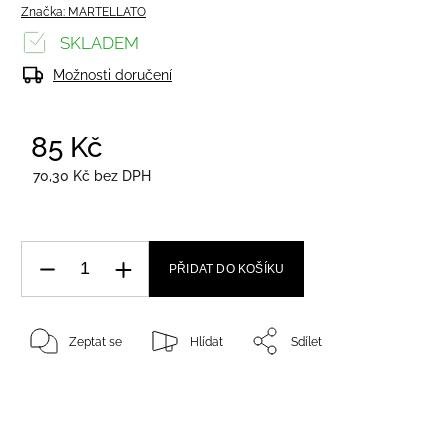
Značka:
MARTELLATO
SKLADEM
Možnosti doručení
85 Kč
/ ks
70,30 Kč bez DPH
PŘIDAT DO KOŠÍKU
Zeptat se
Hlídat
Sdílet