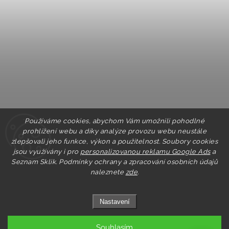
Používáme cookies, abychom Vám umožnili pohodlné
prohlížení webu a díky analýze provozu webu neustále
zlepšovali jeho funkce, výkon a použitelnost. Soubory cookies
jsou využívány i pro
personalizovanou reklamu Google Ads
a
Seznam Sklik.
Podmínky ochrany a zpracování osobních údajů
naleznete
zde
.
Nastavení
Souhlasím