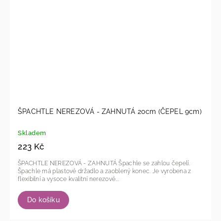
ŠPACHTLE NEREZOVÁ - ZAHNUTÁ 20cm (ČEPEL 9cm)
Skladem
223 Kč
ŠPACHTLE NEREZOVÁ - ZAHNUTÁ Špachle se zahlou čepelí.
Špachle má plastové držadlo a zaoblený konec. Je vyrobena z
flexibilní a vysoce kvalitní nerezové...
Do košíku