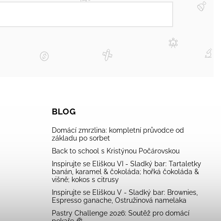
BLOG
Domácí zmrzlina: kompletní průvodce od
základu po sorbet
Back to school s Kristýnou Počárovskou
Inspirujte se Eliškou VI - Sladký bar: Tartaletky
banán, karamel & čokoláda; hořká čokoláda &
višně; kokos s citrusy
Inspirujte se Eliškou V - Sladký bar: Brownies,
Espresso ganache, Ostružinová namelaka
Pastry Challenge 2026: Soutěž pro domácí
pekaře 🥐