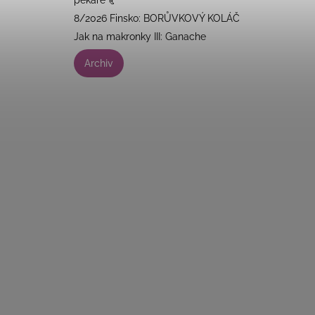
8/2026 Finsko: BORŮVKOVÝ KOLÁČ
Jak na makronky III: Ganache
Archiv