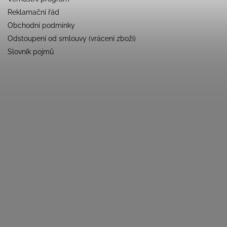
Reklamační řád
Obchodní podmínky
Odstoupení od smlouvy (vrácení zboží)
Slovník pojmů