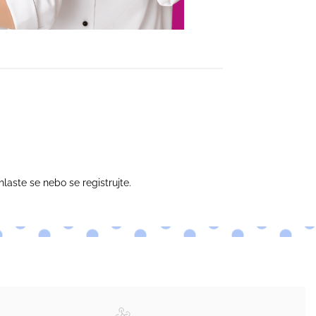
hlaste se
nebo se
registrujte
.