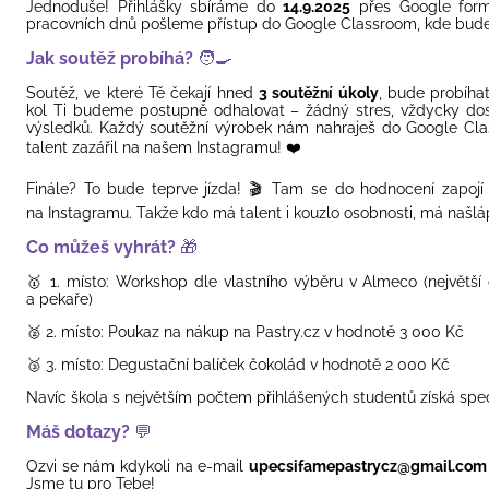
Jednoduše! Přihlášky sbíráme do
14.9.2025
přes Google form
pracovních dnů pošleme přístup do Google Classroom, kde bude
Jak soutěž probíhá?
🧑‍🍳
Soutěž, ve které Tě čekají hned
3 soutěžní úkoly
, bude probíhat
kol Ti budeme postupně odhalovat – žádný stres, vždycky dost
výsledků. Každý soutěžní výrobek nám nahraješ do Google Cla
talent zazářil na našem Instagramu!
❤️
Finále? To bude teprve jízda!
🎬
Tam se do hodnocení zapojí 
na Instagramu. Takže kdo má talent i kouzlo osobnosti, má našlá
Co můžeš vyhrát?
🎁
🥇
1. místo: Workshop dle vlastního výběru v Almeco (největší
a pekaře)
🥈
2. místo: Poukaz na nákup na Pastry.cz v hodnotě 3 000 Kč
🥉
3. místo: Degustační balíček čokolád v hodnotě 2 000 Kč
Navíc škola s největším počtem přihlášených studentů získá spe
Máš dotazy?
💬
Ozvi se nám kdykoli na e-mail
upecsifamepastrycz@gmail.com
Jsme tu pro Tebe!