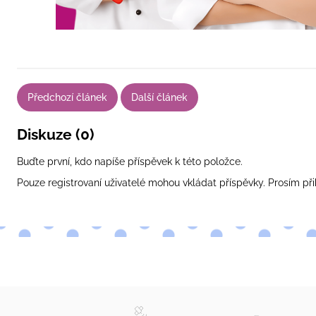
Předchozí článek
Další článek
Diskuze (0)
Buďte první, kdo napíše příspěvek k této položce.
Pouze registrovaní uživatelé mohou vkládat příspěvky. Prosím
při