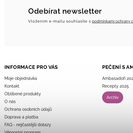
Odebírat newsletter
Vložením e-mailu souhlasíte s
podmínkami ochrany o
INFORMACE PRO VÁS
PEČENÍ S 
Moje objednávka
Ambasadoři 20
Kontakt
Recepty 2025
Oblíbené produkty
Archiv
O nás
Ochrana osobních údajů
Doprava a platba
FAQ - nejčastější dotazy
Věrnostní program