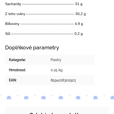
Sacharidy ----------------------------------------- 51 g
Z toho cukry -------------------------------------- 50,2 g
Bílkoviny ------------------------------------------ 4,9 g
Sůl ------------------------------------------------- 0,2 g
Doplňkové parametry
Kategorie
:
Pastry
Hmotnost
:
0.25 kg
EAN
:
8594218302923