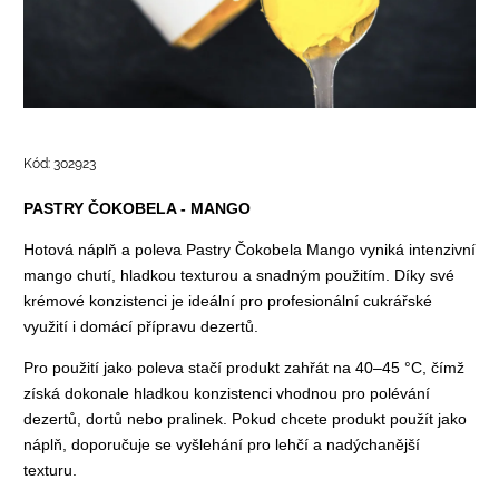
Kód:
302923
PASTRY ČOKOBELA - MANGO
Hotová náplň a poleva Pastry Čokobela Mango vyniká intenzivní
mango chutí, hladkou texturou a snadným použitím. Díky své
krémové konzistenci je ideální pro profesionální cukrářské
využití i domácí přípravu dezertů.
Pro použití jako poleva stačí produkt zahřát na 40–45 °C, čímž
získá dokonale hladkou konzistenci vhodnou pro polévání
dezertů, dortů nebo pralinek. Pokud chcete produkt použít jako
náplň, doporučuje se vyšlehání pro lehčí a nadýchanější
texturu.