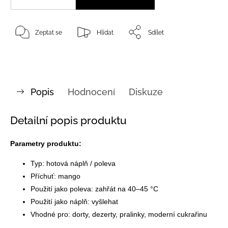
Zeptat se
Hlídat
Sdílet
Popis
Hodnocení
Diskuze
Detailní popis produktu
Parametry produktu:
Typ: hotová náplň / poleva
Příchuť: mango
Použití jako poleva: zahřát na 40–45 °C
Použití jako náplň: vyšlehat
Vhodné pro: dorty, dezerty, pralinky, moderní cukrařinu