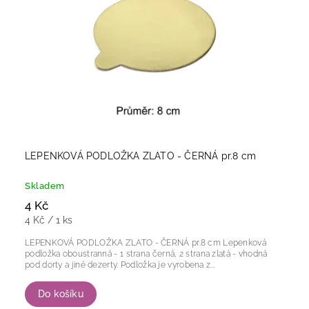
LEPENKOVÁ PODLOŽKA ZLATO - ČERNÁ pr.8 cm
Skladem
4 Kč
4 Kč / 1 ks
LEPENKOVÁ PODLOŽKA ZLATO - ČERNÁ pr.8 cm Lepenková
podložka oboustranná - 1 strana černá, 2 strana zlatá - vhodná
pod dorty a jiné dezerty. Podložka je vyrobena z...
Do košíku