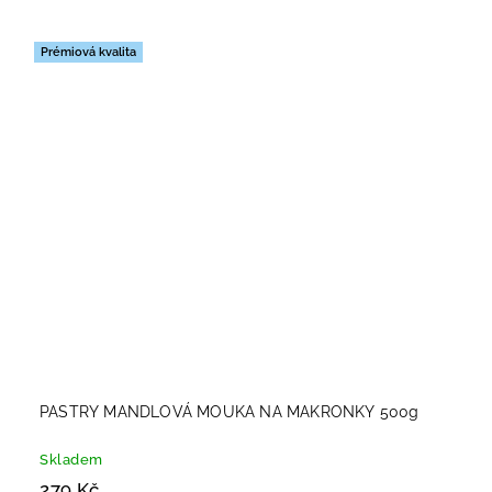
Prémiová kvalita
PASTRY MANDLOVÁ MOUKA NA MAKRONKY 500g
Skladem
279 Kč