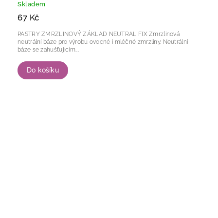
Skladem
67 Kč
PASTRY ZMRZLINOVÝ ZÁKLAD NEUTRAL FIX Zmrzlinová
neutrální báze pro výrobu ovocné i mléčné zmrzliny. Neutrální
báze se zahušťujícím...
Do košíku