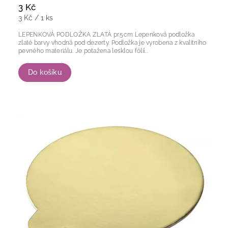
3 Kč
3 Kč / 1 ks
LEPENKOVÁ PODLOŽKA ZLATÁ pr.5cm Lepenková podložka
zlaté barvy vhodná pod dezerty. Podložka je vyrobena z kvalitního
pevného materiálu. Je potažena lesklou fólií...
Do košíku