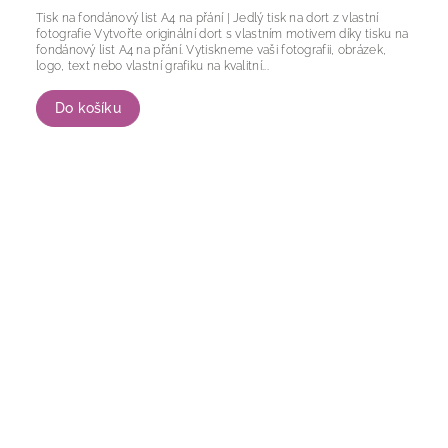
Tisk na fondánový list A4 na přání | Jedlý tisk na dort z vlastní
fotografie Vytvořte originální dort s vlastním motivem díky tisku na
fondánový list A4 na přání. Vytiskneme vaši fotografii, obrázek,
logo, text nebo vlastní grafiku na kvalitní...
Do košíku