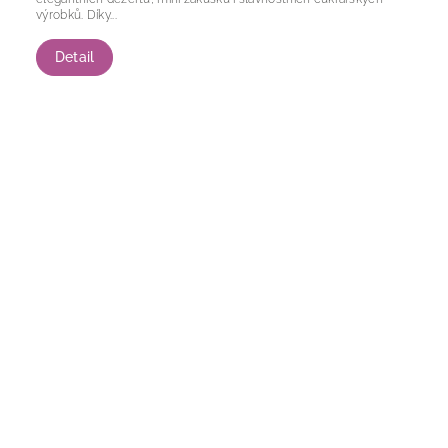
výrobků. Díky...
Detail