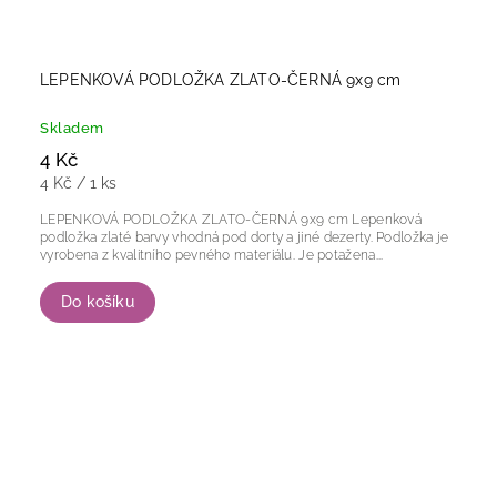
LEPENKOVÁ PODLOŽKA ZLATO-ČERNÁ 9x9 cm
Skladem
4 Kč
4 Kč / 1 ks
LEPENKOVÁ PODLOŽKA ZLATO-ČERNÁ 9x9 cm Lepenková
podložka zlaté barvy vhodná pod dorty a jiné dezerty. Podložka je
vyrobena z kvalitního pevného materiálu. Je potažena...
Do košíku