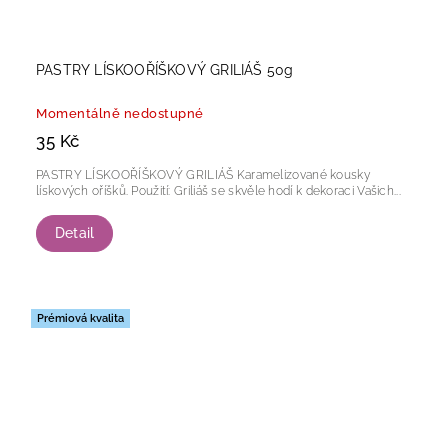
PASTRY LÍSKOOŘÍŠKOVÝ GRILIÁŠ 50g
Momentálně nedostupné
35 Kč
PASTRY LÍSKOOŘÍŠKOVÝ GRILIÁŠ Karamelizované kousky
lískových oříšků. Použití: Griliáš se skvěle hodí k dekoraci Vašich...
Detail
Prémiová kvalita