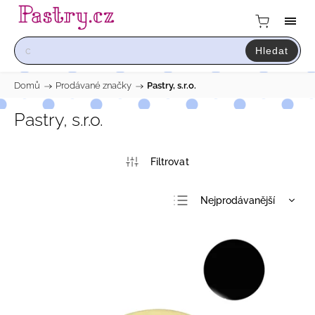
Hledat
Domů
/
Prodávané značky
/
Pastry, s.r.o.
Pastry, s.r.o.
Nejprodávanější
Nejlevnější
Nejdražší
Abecedně