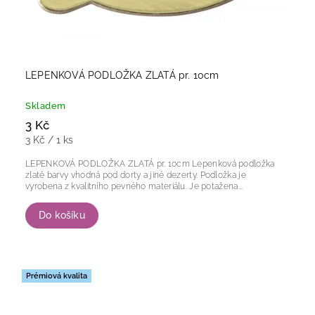
LEPENKOVÁ PODLOŽKA ZLATÁ pr. 10cm
Skladem
3 Kč
3 Kč / 1 ks
LEPENKOVÁ PODLOŽKA ZLATÁ pr. 10cm Lepenková podložka
zlaté barvy vhodná pod dorty a jiné dezerty. Podložka je
vyrobena z kvalitního pevného materiálu. Je potažena...
Do košíku
Prémiová kvalita