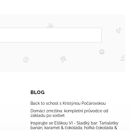
BLOG
Back to school s Kristýnou Počárovskou
Domácí zmrzlina: kompletní průvodce od
základu po sorbet
Inspirujte se Eliškou VI - Sladký bar: Tartaletky
banán, karamel & čokoláda; hořká čokoláda &