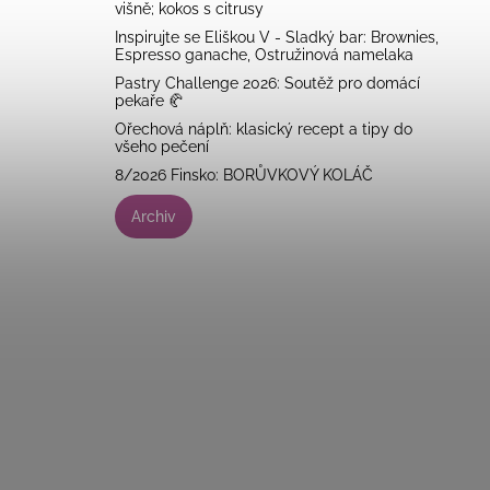
višně; kokos s citrusy
Inspirujte se Eliškou V - Sladký bar: Brownies,
Espresso ganache, Ostružinová namelaka
Pastry Challenge 2026: Soutěž pro domácí
pekaře 🥐
Ořechová náplň: klasický recept a tipy do
všeho pečení
8/2026 Finsko: BORŮVKOVÝ KOLÁČ
Archiv