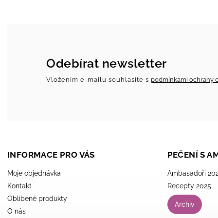
Odebírat newsletter
Vložením e-mailu souhlasíte s
podmínkami ochrany o
INFORMACE PRO VÁS
PEČENÍ S 
Moje objednávka
Ambasadoři 20
Kontakt
Recepty 2025
Oblíbené produkty
Archiv
O nás