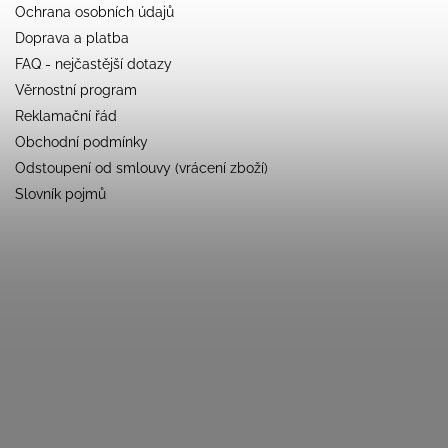
Ochrana osobních údajů
Doprava a platba
FAQ - nejčastější dotazy
Věrnostní program
Reklamační řád
Obchodní podmínky
Odstoupení od smlouvy (vrácení zboží)
Slovník pojmů