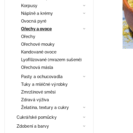
Korpusy
Náplně a krémy
Ovocná pyré
Ořechy a ovoce
Ořechy
Ořechové mouky
Kandované ovoce
Lyofilizované (mrazem sušené)
Ořechová másla
Pasty a ochucovadla
Tuky a mléčné výrobky
Zmrzlinové směsi
Zdravá výživa
Želatina, textury a cukry
Cukrářské pomůcky
Zdobení a barvy