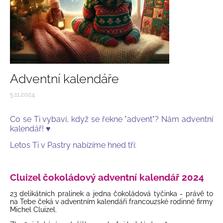
Adventní kalendáře
5.11.2024
Co se Ti vybaví, když se řekne "advent"? Nám adventní
kalendář! ♥️
Letos Ti v Pastry nabízíme hned tři:
Cluizel čokoládový adventní kalendář 2024
23 delikátních pralinek a jedna čokoládová tyčinka - právě to
na Tebe čeká v adventním kalendáři francouzské rodinné firmy
Michel Cluizel.