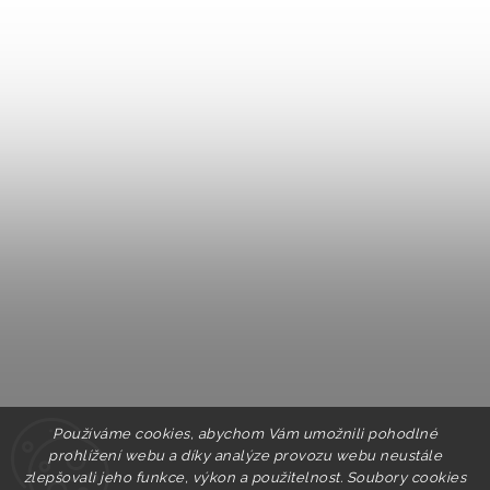
Používáme cookies, abychom Vám umožnili pohodlné
prohlížení webu a díky analýze provozu webu neustále
zlepšovali jeho funkce, výkon a použitelnost. Soubory cookies