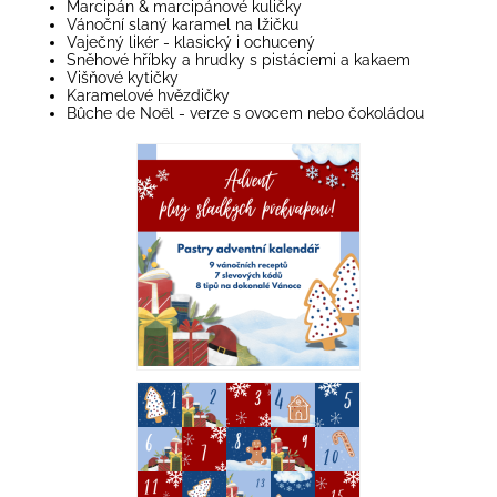
Marcipán & marcipánové kuličky
Vánoční slaný karamel na lžičku
Vaječný likér - klasický i ochucený
Sněhové hříbky a hrudky s pistáciemi a kakaem
Višňové kytičky
Karamelové hvězdičky
Bûche de Noël - verze s ovocem nebo čokoládou