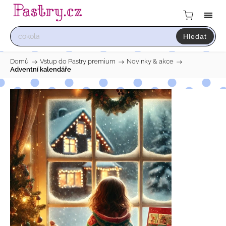
Hledat
Domů
/
Vstup do Pastry premium
/
Novinky & akce
/
Adventní kalendáře