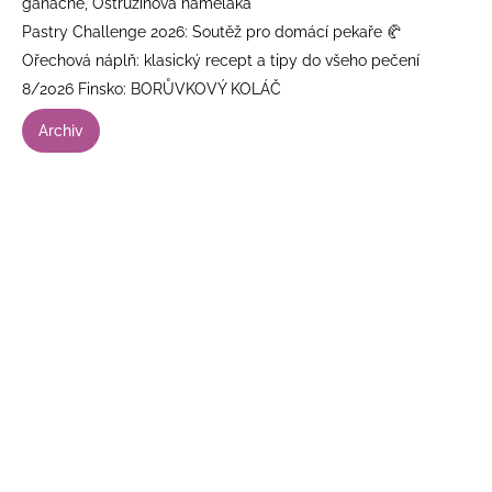
ganache, Ostružinová namelaka
Pastry Challenge 2026: Soutěž pro domácí pekaře 🥐
Ořechová náplň: klasický recept a tipy do všeho pečení
8/2026 Finsko: BORŮVKOVÝ KOLÁČ
Archiv