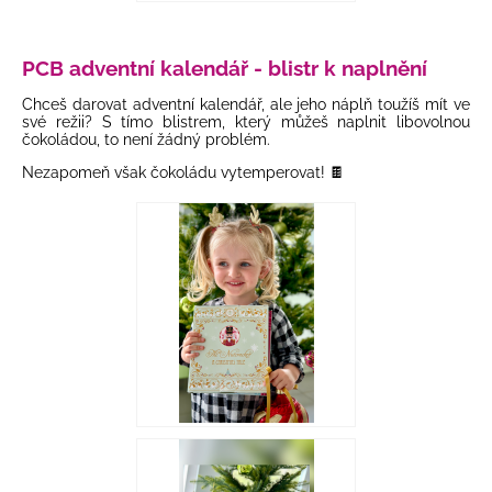
PCB adventní kalendář - blistr k naplnění
Chceš darovat adventní kalendář, ale jeho náplň toužíš mít ve
své režii? S tímo blistrem, který můžeš naplnit libovolnou
čokoládou, to není žádný problém.
Nezapomeň však čokoládu vytemperovat! 🍫