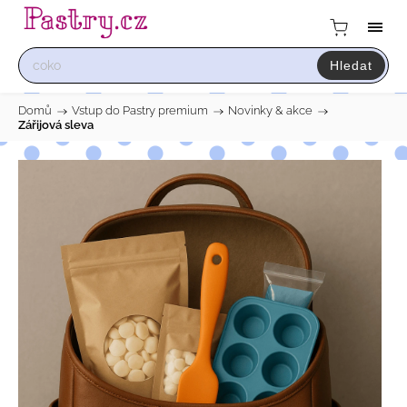
Hledat
Domů
/
Vstup do Pastry premium
/
Novinky & akce
/
Zářijová sleva