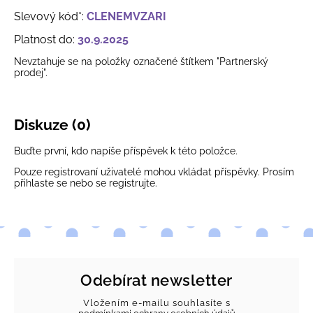
Slevový kód*:
CLENEMVZARI
Platnost do:
30.9.2025
Nevztahuje se na položky označené štítkem "Partnerský
prodej".
Diskuze (0)
Buďte první, kdo napíše příspěvek k této položce.
Pouze registrovaní uživatelé mohou vkládat příspěvky. Prosím
přihlaste se
nebo se
registrujte
.
Odebírat newsletter
Vložením e-mailu souhlasíte s