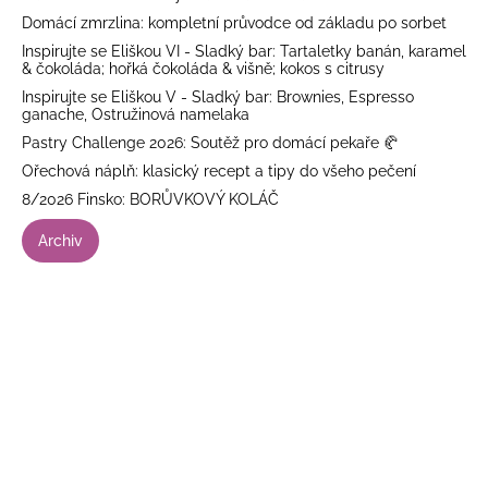
Domácí zmrzlina: kompletní průvodce od základu po sorbet
Inspirujte se Eliškou VI - Sladký bar: Tartaletky banán, karamel
& čokoláda; hořká čokoláda & višně; kokos s citrusy
Inspirujte se Eliškou V - Sladký bar: Brownies, Espresso
ganache, Ostružinová namelaka
Pastry Challenge 2026: Soutěž pro domácí pekaře 🥐
Ořechová náplň: klasický recept a tipy do všeho pečení
8/2026 Finsko: BORŮVKOVÝ KOLÁČ
Archiv